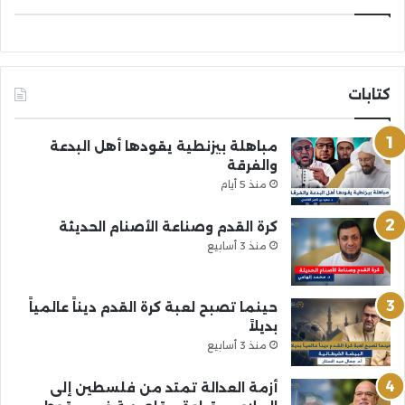
كتابات
مباهلة بيزنطية يقودها أهل البدعة
والفرقة
منذ 5 أيام
كرة القدم وصناعة الأصنام الحديثة
منذ 3 أسابيع
حينما تصبح لعبة كرة القدم ديناً عالمياً
بديلاً
منذ 3 أسابيع
أزمة العدالة تمتد من فلسطين إلى