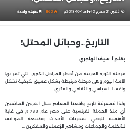
الأثنين 21 محرم 1440هـ 1-10-2018م
860
دقيقة واحدة
التاريخ…وحبائل المحتل!
بقلم أ. سيف الهاجري
مرحلة الثورة العربية من أخطر المراحل الكبرى التي تمر بها
الأمة اليوم وهي مرحلة مرتبطة بشكل عميق بكيفية تشكل
واقعنا السياسي والثقافي والفكري…
ولذا فمعرفة تاريخ واقعنا المعاصر خلال القرنين الماضيين
أي منذ الحملة الفرنسية على مصر عام 1798م في غاية
الأهمية للوعي بمجريات الأحداث وطبيعة المواقف
للأنظمة والجماعات ومشاهير الزعماء والمفكرين …