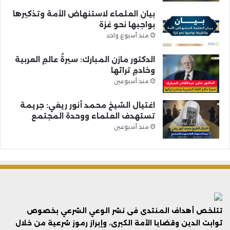
بيان العلماء لاستنهاض الأمة وتذكيرها
بواجبها نحو غزة
منذ أسبوع واحد
الدكتور مازن المبارك: سيرةُ عالمِ العربية
وخادمِ تراثها
منذ أسبوعين
اغتيال الشيخ محمد أنور ريغي: جريمة
تستهدف العلماء ووحدة المجتمع
منذ أسبوعين
تتلخص أهداف المنتدى فى نشر الوعي الشرعي بخصوص
ثوابت الدين وقضايا الأمة الكبرى، وإبراز رموز شرعية من خلال