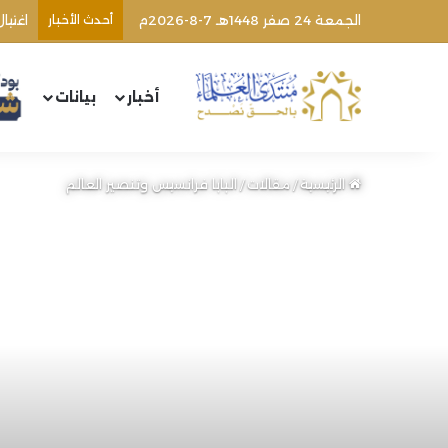
الجمعة 24 صفر 1448هـ 7-8-2026م
أحدث الأخبار
أخبار
بيانات
الرئيسية
/
مقالات
/
البابا فرانسيس وتنصير العالم