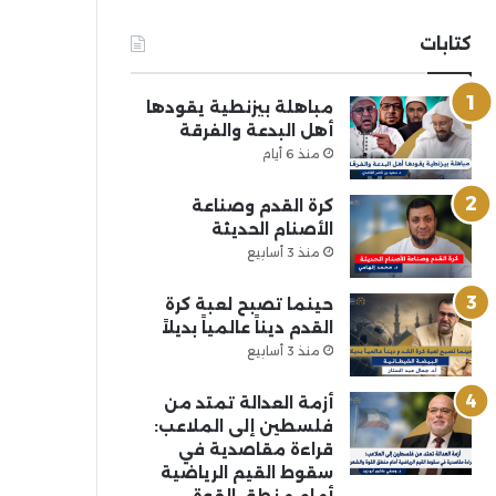
كتابات
مباهلة بيزنطية يقودها
أهل البدعة والفرقة
منذ 6 أيام
كرة القدم وصناعة
الأصنام الحديثة
منذ 3 أسابيع
حينما تصبح لعبة كرة
القدم ديناً عالمياً بديلاً
منذ 3 أسابيع
أزمة العدالة تمتد من
فلسطين إلى الملاعب:
قراءة مقاصدية في
سقوط القيم الرياضية