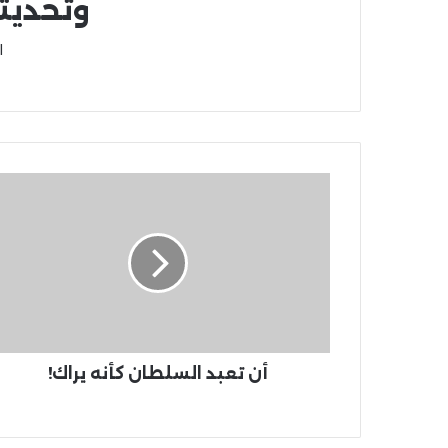
وتحديث
ا
أن تعبد السلطان كأنه يراك!