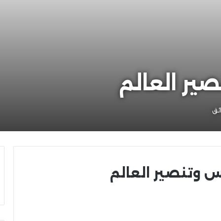
صير العالم
يس وتنصير العالم