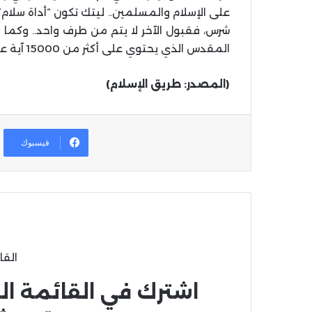
على الإسلام والمسلمين.. ليتك تكون “أداة سلام
شرس، فقبول الآخر لا يتم من طرف واحد.. وكما ف
المقدس الذي يحتوي على أكثر من 15000 آية عنف دموي وقتل وذبح بحد السيف.
(المصدر: طريق الإسلام)
فيسبوك
القا
اشترك في القائمة ال