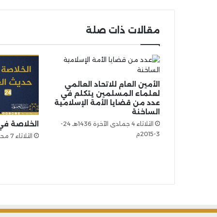
مقالات ذات صلة
الأمين العام للاتحاد العالمي
لعلماء المسلمين يتكلم في
عدد من قضايا الأمة الإسلامية
الساخنة
الخلاصة في ح
الثلاثاء 4 جمادى الآخرة 1436هـ 24-
3-2015م
الثلاثاء 7 محرم 1445هـ 25-7-2023م