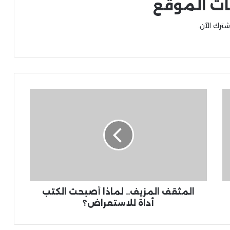
ات الموقع
شترك الآن.
المثقف المزيف.. لماذا أصبحت الكتب
أداة للاستعراض؟