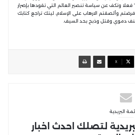
” فعلا وتكف عن سياسة تنصير العالم التي تقودها بإصرار
رضتم وألصقتم الارهاب على الإسلام، ليتك تراجع كتابك
مشاركة عبر البريد
طباعة
X
ئمة البريدية
بريدية لتصلك احدث اخبار