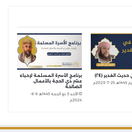
ديث الغدير (٢٤)
برنامج الأسرة المسلمة لإحياء
عشر ذي الحجة بالأعمال
الصالحة
الأحد 3 ذو الحجة 1445هـ 9-6-
2024م