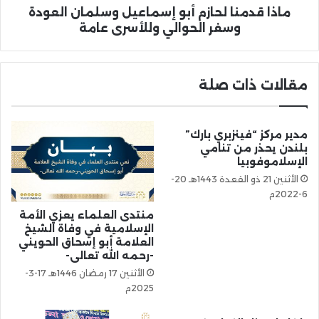
ماذا قدمنا لحازم أبو إسماعيل وسلمان العودة
وسفر الحوالي وللأسرى عامة
مقالات ذات صلة
مدير مركز “فينزبري بارك”
بلندن يحذر من تنامي
الإسلاموفوبيا
الأثنين 21 ذو القعدة 1443هـ 20-
6-2022م
منتدى العلماء يعزي الأمة
الإسلامية في وفاة الشيخ
العلامة أبو إسحاق الحويني
-رحمه الله تعالى-
الأثنين 17 رمضان 1446هـ 17-3-
2025م