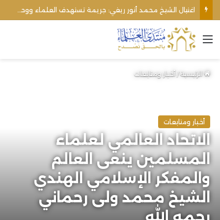
اغتيال الشيخ محمد أنور ريغي: جريمة تستهدف العلماء ووحدة المجتمع
القائمة
الرئيسية
/
أخبار ومتابعات
أخبار ومتابعات
الاتحاد العالمي لعلماء
المسلمين ينعى العالم
والمفكر الإسلامي الهندي
الشيخ محمد ولى رحماني
رحمه الله