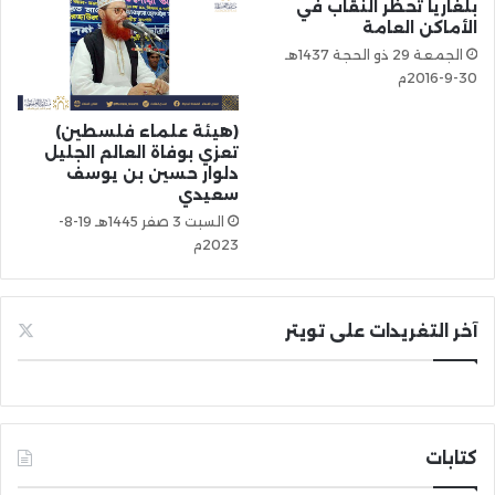
بلغاريا تحظر النقاب في
الأماكن العامة
الجمعة 29 ذو الحجة 1437هـ
30-9-2016م
(هيئة علماء فلسطين)
تعزي بوفاة العالم الجليل
دلوار حسين بن يوسف
سعيدي
السبت 3 صفر 1445هـ 19-8-
2023م
آخر التغريدات على تويتر
كتابات