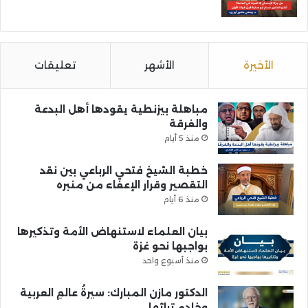
الأخيرة
الأشهر
تعليقات
مباهلة بيزنطية يقودها أهل البدعة
والفرقة
منذ 5 أيام
خطبة الشيخ فتحي الرباعي بين نقد
التقصير وقرار الإعفاء من منبره
منذ 6 أيام
بيان العلماء لاستنهاض الأمة وتذكيرها
بواجبها نحو غزة
منذ أسبوع واحد
الدكتور مازن المبارك: سيرةُ عالمِ العربية
وخادمِ تراثها