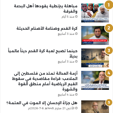
مباهلة بيزنطية يقودها أهل البدعة
والفرقة
منذ 5 أيام
كرة القدم وصناعة الأصنام الحديثة
منذ 3 أسابيع
حينما تصبح لعبة كرة القدم ديناً عالمياً
بديلاً
منذ 3 أسابيع
أزمة العدالة تمتد من فلسطين إلى
الملاعب: قراءة مقاصدية في سقوط
القيم الرياضية أمام منطق القوة
والشهرة
منذ 4 أسابيع
هل جزاءُ الإحسانِ إلا الموت في العتمة؟
الأثنين 21 محرم 1448هـ 6-7-2026م