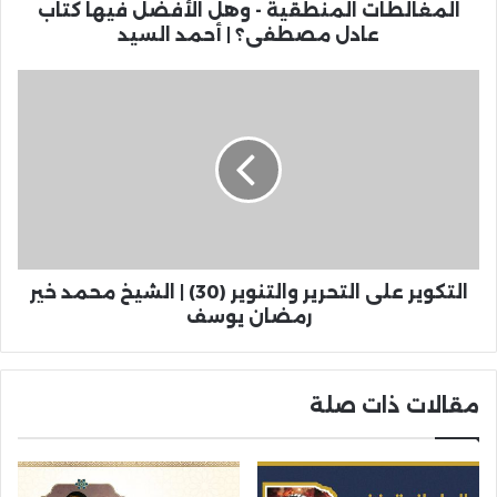
المغالطات المنطقية - وهل الأفضل فيها كتاب
عادل مصطفى؟ | أحمد السيد
التكوير على التحرير والتنوير (30) | الشيخ محمد خير
رمضان يوسف
مقالات ذات صلة