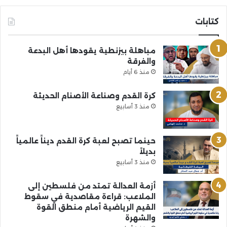
كتابات
مباهلة بيزنطية يقودها أهل البدعة
والفرقة
منذ 6 أيام
كرة القدم وصناعة الأصنام الحديثة
منذ 3 أسابيع
حينما تصبح لعبة كرة القدم ديناً عالمياً
بديلاً
منذ 3 أسابيع
أزمة العدالة تمتد من فلسطين إلى
الملاعب: قراءة مقاصدية في سقوط
القيم الرياضية أمام منطق القوة
والشهرة