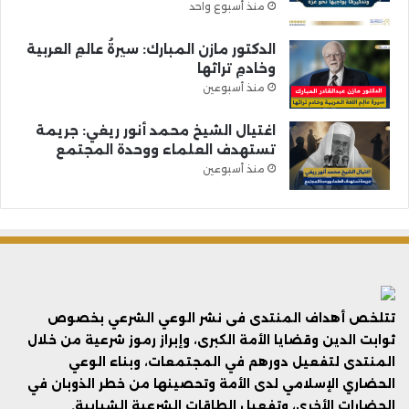
منذ أسبوع واحد
الدكتور مازن المبارك: سيرةُ عالمِ العربية
وخادمِ تراثها
منذ أسبوعين
اغتيال الشيخ محمد أنور ريغي: جريمة
تستهدف العلماء ووحدة المجتمع
منذ أسبوعين
تتلخص أهداف المنتدى فى نشر الوعي الشرعي بخصوص
ثوابت الدين وقضايا الأمة الكبرى، وإبراز رموز شرعية من خلال
المنتدى لتفعيل دورهم في المجتمعات، وبناء الوعي
الحضاري الإسلامي لدى الأمة وتحصينها من خطر الذوبان في
الحضارات الأخرى، وتفعيل الطاقات الشرعية الشبابية.