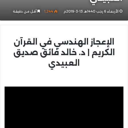
الأربعاء 6 رجب 1440هـ 13-3-2019م
1٬244
أقل من دقيقة
الإعجاز الهندسي في القرآن
الكريم | د. خالد فائق صديق
العبيدي