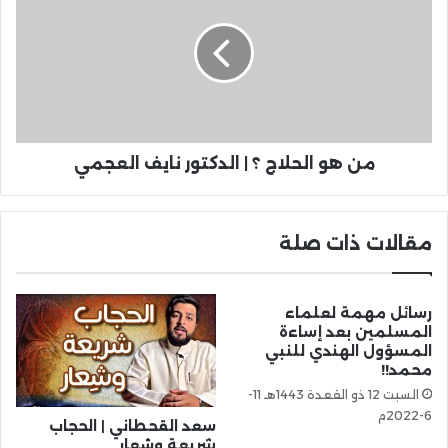
من هو الحلاج ؟ | الدكتور نايف العجمي
مقالات ذات صلة
رسائل مهمة لعلماء
المسلمين بعد إساءة
المسؤول الهندي للنبي
محمد!!
السبت 12 ذو القعدة 1443هـ 11-
6-2022م
سعد القحطاني | الحجاب
شريعة وشِعار