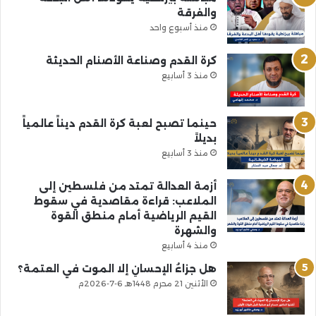
والفرقة
منذ أسبوع واحد
كرة القدم وصناعة الأصنام الحديثة
منذ 3 أسابيع
حينما تصبح لعبة كرة القدم ديناً عالمياً
بديلاً
منذ 3 أسابيع
أزمة العدالة تمتد من فلسطين إلى
الملاعب: قراءة مقاصدية في سقوط
القيم الرياضية أمام منطق القوة
والشهرة
منذ 4 أسابيع
هل جزاءُ الإحسانِ إلا الموت في العتمة؟
الأثنين 21 محرم 1448هـ 6-7-2026م