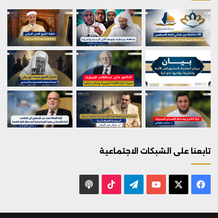
تابعنا على الشبكات الاجتماعية
X
فيسبوك
يوتيوب
تيلقرام
‫TikTok
بودكاست