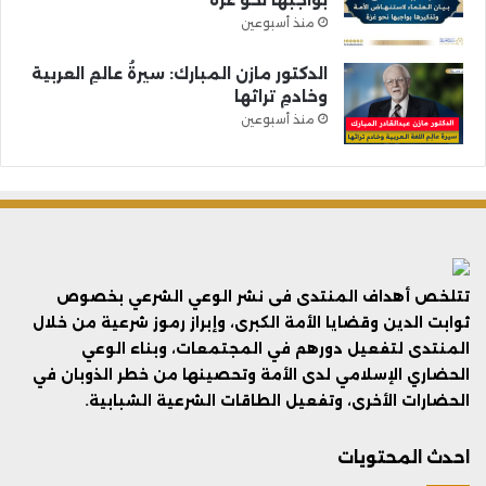
بواجبها نحو غزة
منذ أسبوعين
الدكتور مازن المبارك: سيرةُ عالمِ العربية
وخادمِ تراثها
منذ أسبوعين
تتلخص أهداف المنتدى فى نشر الوعي الشرعي بخصوص
ثوابت الدين وقضايا الأمة الكبرى، وإبراز رموز شرعية من خلال
المنتدى لتفعيل دورهم في المجتمعات، وبناء الوعي
الحضاري الإسلامي لدى الأمة وتحصينها من خطر الذوبان في
الحضارات الأخرى، وتفعيل الطاقات الشرعية الشبابية.
احدث المحتويات