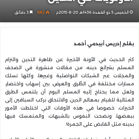
الخميس 5 ذو القعدة 1436هـ 20-8-2015م
882
3 دقائق
بقلم إدريس أبيدمي أحمد
كثر الحديث في الآونة الأخيرة عن ظاهرة التدين والتزام
المسلم بشرائع دينه، من مقالات منشورة في الصحف
والمجلات عبر الشبكات التواصلية وغيرها، وكلها تسلك
مسارات مختلفة في الطَّرق والعرض، بين إسهاب واختصار،
ولعل مما يحتاج إليه المسلم اليوم أن يلتمس الطرق
المثالية للقيام بمعالم الدين، والالتحاق بركب السباقين إلى
الخيرات، خصوصا في هذه الأوقات التي اختلطت الأمور
ببعضها، ونضحت النفوس بالشبهات، والمتمسك فيها
بدينه مثل القابض على الجمرة!.