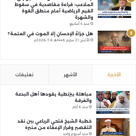
الملاعب: قراءة مقاصدية في سقوط
القيم الرياضية أمام منطق القوة
والشهرة
منذ 4 أسابيع
هل جزاءُ الإحسانِ إلا الموت في العتمة؟
الأثنين 21 محرم 1448هـ 6-7-2026م
الأخيرة
الأشهر
تعليقات
مباهلة بيزنطية يقودها أهل البدعة
والفرقة
منذ 6 أيام
خطبة الشيخ فتحي الرباعي بين نقد
التقصير وقرار الإعفاء من منبره
منذ أسبوع واحد