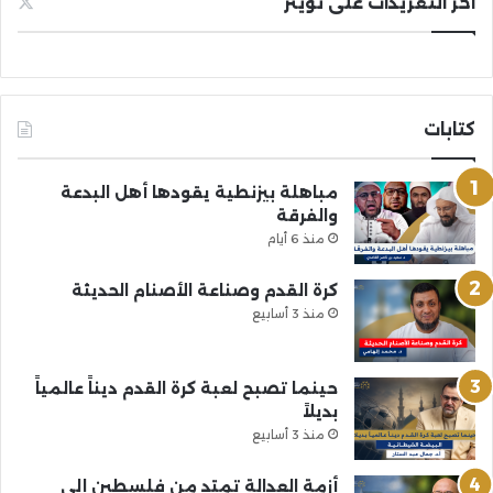
آخر التغريدات على تويتر
كتابات
مباهلة بيزنطية يقودها أهل البدعة
والفرقة
منذ 6 أيام
كرة القدم وصناعة الأصنام الحديثة
منذ 3 أسابيع
حينما تصبح لعبة كرة القدم ديناً عالمياً
بديلاً
منذ 3 أسابيع
أزمة العدالة تمتد من فلسطين إلى