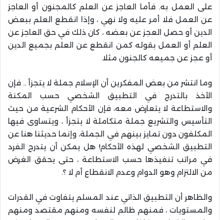
على العمل به. فأما العاجز عن العلم كالمجنون أو العاجز
عن العمل فلا أمر عليه ولا نهي ، وإذا انقطع العلم ببعض
الدين أو حصل العجز عن بعضه ، كان ذلك في حق العاجز عن
العلم أو العمل بقوله كمن انقطع عن العلم بجميع الدين
أو عجز عن جميعه كالجنون مثلا.
وما انتشر من بعض المفكرين أن الإسلام جملة لا يتجزأ .. فإن
الأخذ بالتدرج في التطبيق الشخصي حسب المكنة
والاستطاعة لا يتعارض معه، فإن الأحكام الشرعية من حيث
التأسيس والتشريع جملة متكاملة لا يتجزأ ، ويتساوى فيها
المكلفون دون تمايز بينهم في الجملة، وإنما حديثنا هنا عن
التطبيق الشخصي لهذه الأحكام! هل يمكن أن يتدرج الفرد
في مراتب تنفيذها حسب الاستطاعة ، حتى يحقق الغرض
من الالتزام وهو الدوام وعدم الانقطاع أم لا ؟.
والظاهر أن التطبيق الذاتي عند المسلم يتفاوت في القدرات
والمستويات ، فمنهم ظالم لنفسه ومنهم مقتصد ومنهم