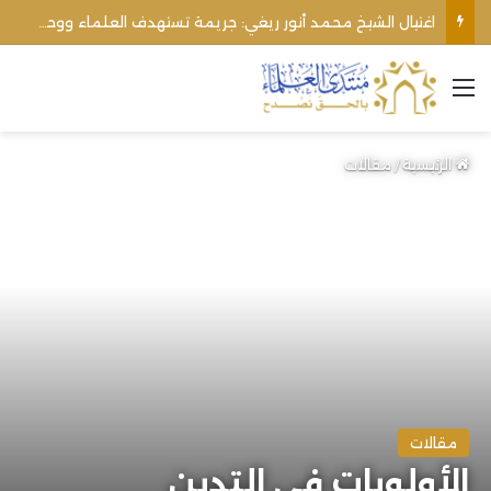
اغتيال الشيخ محمد أنور ريغي: جريمة تستهدف العلماء ووحدة المجتمع
القائمة
الرئيسية
/
مقالات
مقالات
الأولويات في التدين