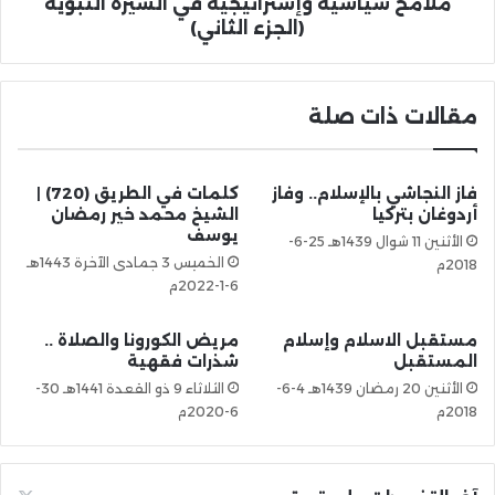
ملامح سياسية وإستراتيجية في السيرة النبوية
(الجزء الثاني)
مقالات ذات صلة
فاز النجاشي بالإسلام.. وفاز
كلمات في الطريق (720) |
أردوغان بتركيا
الشيخ محمد خير رمضان
يوسف
الأثنين 11 شوال 1439هـ 25-6-
الخميس 3 جمادى الآخرة 1443هـ
2018م
6-1-2022م
مستقبل الاسلام وإسلام
مريض الكورونا والصلاة ..
المستقبل
شذرات فقهية
الأثنين 20 رمضان 1439هـ 4-6-
الثلاثاء 9 ذو القعدة 1441هـ 30-
2018م
6-2020م