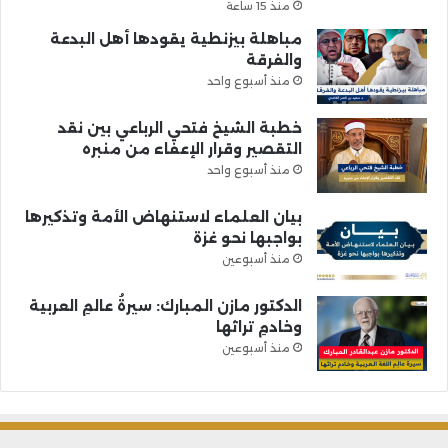
منذ 15 ساعة
مباهلة بيزنطية يقودها أهل البدعة
والفرقة
منذ أسبوع واحد
خطبة الشيخ فتحي الرباعي بين نقد
التقصير وقرار الإعفاء من منبره
منذ أسبوع واحد
بيان العلماء لاستنهاض الأمة وتذكيرها
بواجبها نحو غزة
منذ أسبوعين
الدكتور مازن المبارك: سيرةُ عالمِ العربية
وخادمِ تراثها
منذ أسبوعين