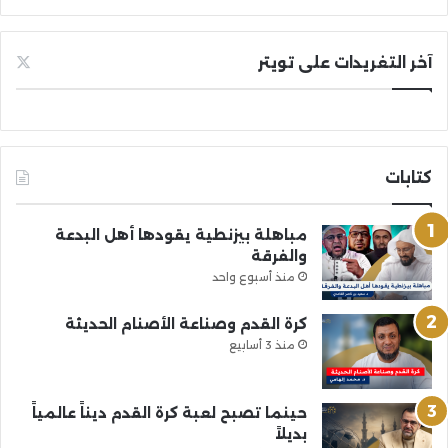
آخر التغريدات على تويتر
كتابات
مباهلة بيزنطية يقودها أهل البدعة
والفرقة
منذ أسبوع واحد
كرة القدم وصناعة الأصنام الحديثة
منذ 3 أسابيع
حينما تصبح لعبة كرة القدم ديناً عالمياً
بديلاً