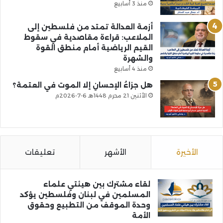
منذ 3 أسابيع
أزمة العدالة تمتد من فلسطين إلى
الملاعب: قراءة مقاصدية في سقوط
القيم الرياضية أمام منطق القوة
والشهرة
منذ 4 أسابيع
هل جزاءُ الإحسانِ إلا الموت في العتمة؟
الأثنين 21 محرم 1448هـ 6-7-2026م
الأخيرة
الأشهر
تعليقات
لقاء مشترك بين هيئتي علماء
المسلمين في لبنان وفلسطين يؤكد
وحدة الموقف من التطبيع وحقوق
الأمة