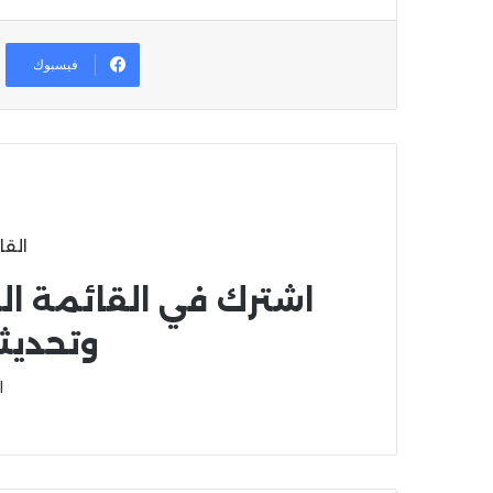
فيسبوك
القا
اشترك في القائمة ال
وتحديث
ا