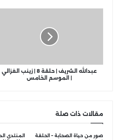
عبدالله الشريف | حلقة 8 | زينب الغزالي
| الموسم الخامس
مقالات ذات صلة
صور من حياة الصحابة – الحلقة
المنتدى الد