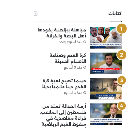
كتابات
مباهلة بيزنطية يقودها
أهل البدعة والفرقة
منذ أسبوع واحد
كرة القدم وصناعة
الأصنام الحديثة
منذ 3 أسابيع
حينما تصبح لعبة كرة
القدم ديناً عالمياً بديلاً
منذ 3 أسابيع
أزمة العدالة تمتد من
فلسطين إلى الملاعب:
قراءة مقاصدية في
سقوط القيم الرياضية