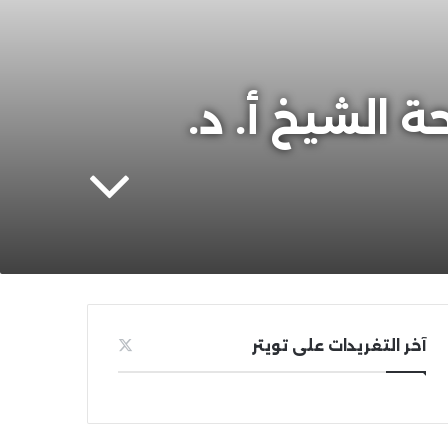
 الشيخ أ. د.
آخر التغريدات على تويتر