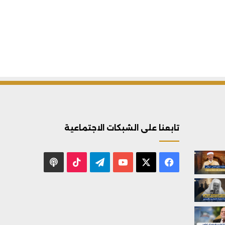
تابعنا على الشبكات الاجتماعية
X
فيسبوك
يوتيوب
تيلقرام
‫TikTok
بودكاست