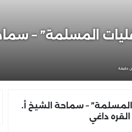
ليات المسلمة” – سماحة
 دقيقة
 المسلمة” – سماحة الشيخ أ.
القره داغي