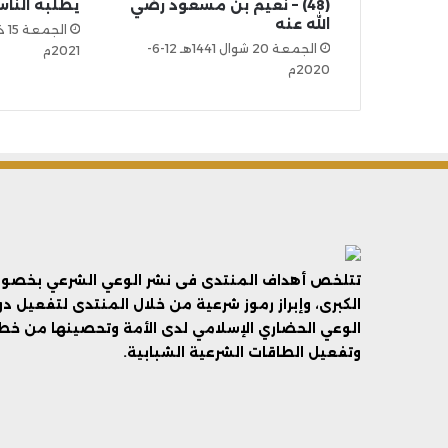
(48) – نعيم بن مسعود رضي
يطلبه النا
الله عنه
الجمعة 20 شوال 1441هـ 12-6-
2021م
2020م
تتلخص أهداف المنتدى فى نشر الوعي الشرعي بخصوص 
الكبرى، وإبراز رموز شرعية من خلال المنتدى لتفعيل د
الوعي الحضاري الإسلامي لدى الأمة وتحصينها من خطر 
وتفعيل الطاقات الشرعية الشبابية.