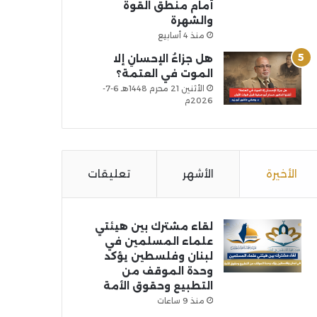
أمام منطق القوة
والشهرة
منذ 4 أسابيع
هل جزاءُ الإحسانِ إلا
الموت في العتمة؟
الأثنين 21 محرم 1448هـ 6-7-
2026م
الأخيرة
الأشهر
تعليقات
لقاء مشترك بين هيئتي
علماء المسلمين في
لبنان وفلسطين يؤكد
وحدة الموقف من
التطبيع وحقوق الأمة
منذ 9 ساعات