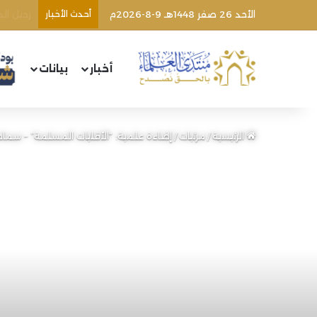
الأحد 26 صفر 1448هـ 9-8-2026م
أحدث الأخبار
اعتداء 
أخبار
بيانات
الرئيسية
/
مرئيات
/
إضاءة علمية: “الأقليات المسلمة” – سماحة