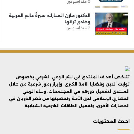
منذ أسبوعين
الدكتور مازن المبارك: سيرةُ عالمِ العربية
وخادمِ تراثها
منذ أسبوعين
تتلخص أهداف المنتدى فى نشر الوعي الشرعي بخصوص
ثوابت الدين وقضايا الأمة الكبرى، وإبراز رموز شرعية من خلال
المنتدى لتفعيل دورهم في المجتمعات، وبناء الوعي
الحضاري الإسلامي لدى الأمة وتحصينها من خطر الذوبان في
الحضارات الأخرى، وتفعيل الطاقات الشرعية الشبابية.
احدث المحتويات