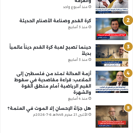
والفرقة
منذ أسبوع واحد
كرة القدم وصناعة الأصنام الحديثة
منذ 3 أسابيع
حينما تصبح لعبة كرة القدم ديناً عالمياً
بديلاً
منذ 3 أسابيع
أزمة العدالة تمتد من فلسطين إلى
الملاعب: قراءة مقاصدية في سقوط
القيم الرياضية أمام منطق القوة
والشهرة
منذ 4 أسابيع
هل جزاءُ الإحسانِ إلا الموت في العتمة؟
الأثنين 21 محرم 1448هـ 6-7-2026م