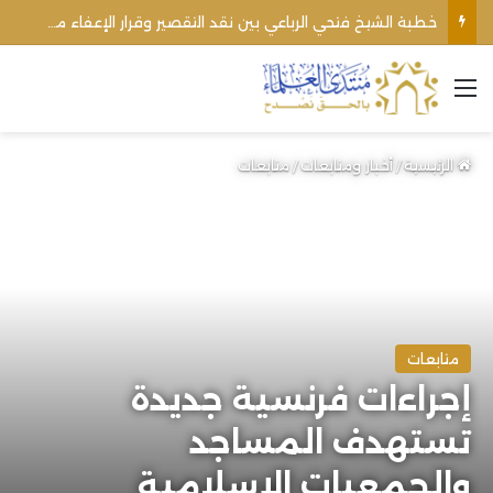
خطبة الشيخ فتحي الرباعي بين نقد التقصير وقرار الإعفاء من منبره
القائمة
الرئيسية
/
أخبار ومتابعات
/
متابعات
متابعات
إجراءات فرنسية جديدة
تستهدف المساجد
والجمعيات الإسلامية