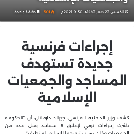
الخميس 23 صفر 1443هـ 30-9-2021م
501
دقيقة واحدة
إجراءات فرنسية
جديدة تستهدف
المساجد والجمعيات
الإسلامية
كشف وزير الداخلية الفرنسي، جيرالد دارمانان، أن “الحكومة
باشرت إجراءات ترمي لإغلاق 6 مساجد وحل عدد من
الجمعيات وذلك بسبب ترويجها للإسلام المتطرف”.