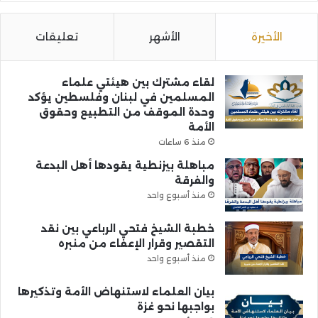
الأخيرة
الأشهر
تعليقات
لقاء مشترك بين هيئتي علماء
المسلمين في لبنان وفلسطين يؤكد
وحدة الموقف من التطبيع وحقوق
الأمة
منذ 6 ساعات
مباهلة بيزنطية يقودها أهل البدعة
والفرقة
منذ أسبوع واحد
خطبة الشيخ فتحي الرباعي بين نقد
التقصير وقرار الإعفاء من منبره
منذ أسبوع واحد
بيان العلماء لاستنهاض الأمة وتذكيرها
بواجبها نحو غزة