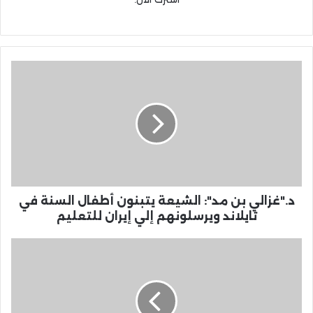
د."غزالي بن مد": الشيعة يتبنون أطفال السنة في
تايلاند ويرسلونهم إلي إيران للتعليم