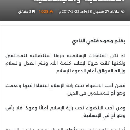
الثلاثاء 27 شعبان 1438هـ 23-5-2017م
1٬028
3 دقائق
بقلم محمد فتحي النادي
لم تكن الفتوحات الإسلامية حروبًا استئصالية للمخالفين،
ولكنها كانت حروبًا لإعلاء كلمة الله، ونشر العدل والسلام،
وإزالة العوائق أمام الدعوة للإسلام.
فمن أحب الانضواء تحت راية الإسلام اعتقادًا فبها ونعمت،
وهو أخ للمسلمين في الدين.
ومن أحب الانضواء تحت راية الإسلام أمانًا وعهدًا فلا بأس،
وهو أخ في الإنسانية.