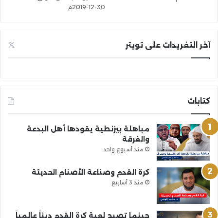
30-12-2019م
آخر التغريدات على تويتر
كتابات
مباهلة بيزنطية يقودها أهل البدعة
والفرقة
منذ أسبوع واحد
كرة القدم وصناعة الأصنام الحديثة
منذ 3 أسابيع
حينما تصبح لعبة كرة القدم ديناً عالمياً