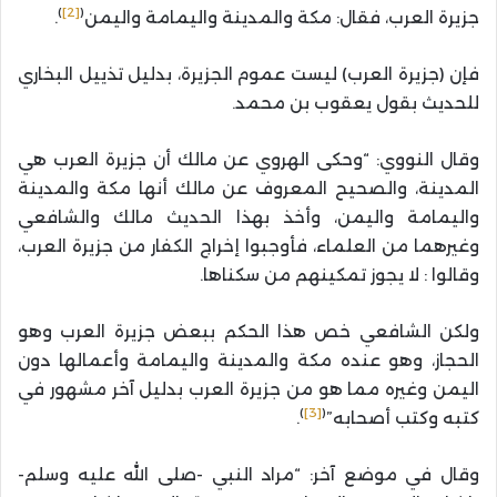
)
[2]
(
جزيرة العرب، فقال: مكة والمدينة واليمامة واليمن
.
فإن (جزيرة العرب) ليست عموم الجزيرة، بدليل تذييل البخاري
للحديث بقول يعقوب بن محمد.
وقال النووي: “وحكى الهروي عن مالك أن جزيرة العرب هي
المدينة، والصحيح المعروف عن مالك أنها مكة والمدينة
واليمامة واليمن، وأخذ بهذا الحديث مالك والشافعي
وغيرهما من العلماء، فأوجبوا إخراج الكفار من جزيرة العرب،
وقالوا : لا يجوز تمكينهم من سكناها.
ولكن الشافعي خص هذا الحكم ببعض جزيرة العرب وهو
الحجاز، وهو عنده مكة والمدينة واليمامة وأعمالها دون
اليمن وغيره مما هو من جزيرة العرب بدليل آخر مشهور في
)
[3]
(
كتبه وكتب أصحابه”
.
وقال في موضع آخر: “مراد النبي -صلى الله عليه وسلم-