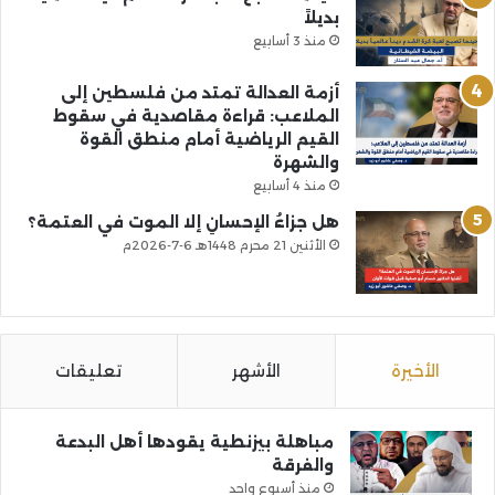
بديلاً
منذ 3 أسابيع
أزمة العدالة تمتد من فلسطين إلى
الملاعب: قراءة مقاصدية في سقوط
القيم الرياضية أمام منطق القوة
والشهرة
منذ 4 أسابيع
هل جزاءُ الإحسانِ إلا الموت في العتمة؟
الأثنين 21 محرم 1448هـ 6-7-2026م
الأخيرة
الأشهر
تعليقات
مباهلة بيزنطية يقودها أهل البدعة
والفرقة
منذ أسبوع واحد