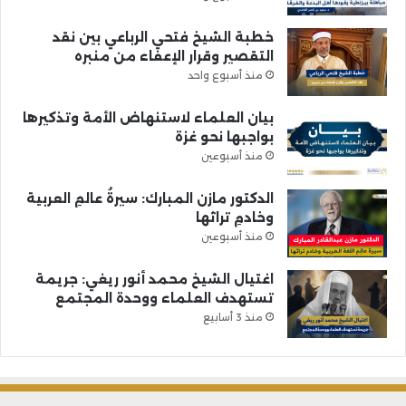
خطبة الشيخ فتحي الرباعي بين نقد
التقصير وقرار الإعفاء من منبره
منذ أسبوع واحد
بيان العلماء لاستنهاض الأمة وتذكيرها
بواجبها نحو غزة
منذ أسبوعين
الدكتور مازن المبارك: سيرةُ عالمِ العربية
وخادمِ تراثها
منذ أسبوعين
اغتيال الشيخ محمد أنور ريغي: جريمة
تستهدف العلماء ووحدة المجتمع
منذ 3 أسابيع