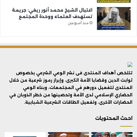
اغتيال الشيخ محمد أنور ريغي: جريمة
تستهدف العلماء ووحدة المجتمع
منذ أسبوعين
تتلخص أهداف المنتدى فى نشر الوعي الشرعي بخصوص
ثوابت الدين وقضايا الأمة الكبرى، وإبراز رموز شرعية من خلال
المنتدى لتفعيل دورهم في المجتمعات، وبناء الوعي
الحضاري الإسلامي لدى الأمة وتحصينها من خطر الذوبان في
الحضارات الأخرى، وتفعيل الطاقات الشرعية الشبابية.
احدث المحتويات