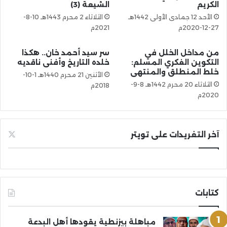
الكريم
الشيعة (3)
الأحد 12 جمادى الأولى 1442هـ
الثلاثاء 2 محرم 1443هـ 10-8-
27-12-2020م
2021م
من مداخل الخلل في
سر سيد أحمد خان.. هكذا
التكوين الفكري المسلم:
خلده التاريخ وأفنى ناقديه
خلط المنطلق والمنتهى
الأثنين 21 محرم 1440هـ 1-10-
الثلاثاء 20 محرم 1442هـ 8-9-
2018م
2020م
آخر التغريدات على تويتر
كتابات
مباهلة بيزنطية يقودها أهل البدعة