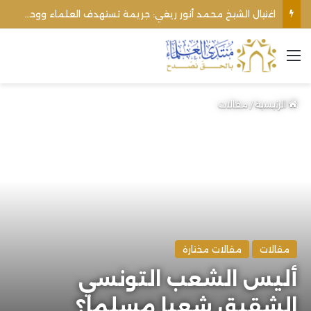
اغتيال الشيخ محمد أنور ريغي: جريمة تستهدف العلماء ووحدة المجتمع
القائمة
الرئيسية
/
مقالات
مقالات
مقالات مختارة
أليس الشعب التونسي
الشقيق شعبا مسلما؟