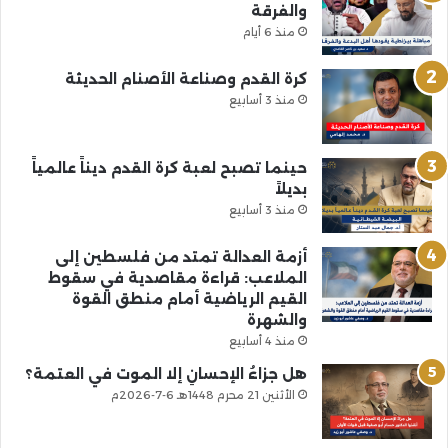
والفرقة
منذ 6 أيام
كرة القدم وصناعة الأصنام الحديثة
منذ 3 أسابيع
حينما تصبح لعبة كرة القدم ديناً عالمياً
بديلاً
منذ 3 أسابيع
أزمة العدالة تمتد من فلسطين إلى
الملاعب: قراءة مقاصدية في سقوط
القيم الرياضية أمام منطق القوة
والشهرة
منذ 4 أسابيع
هل جزاءُ الإحسانِ إلا الموت في العتمة؟
الأثنين 21 محرم 1448هـ 6-7-2026م