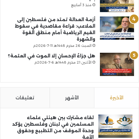
منذ 3 أسابيع
أزمة العدالة تمتد من فلسطين إلى
الملاعب: قراءة مقاصدية في سقوط
القيم الرياضية أمام منطق القوة
والشهرة
السبت 26 محرم 1448هـ 11-7-2026م
هل جزاءُ الإحسانِ إلا الموت في العتمة؟
الأثنين 21 محرم 1448هـ 6-7-2026م
الأخيرة
الأشهر
تعليقات
لقاء مشترك بين هيئتي علماء
المسلمين في لبنان وفلسطين يؤكد
وحدة الموقف من التطبيع وحقوق
الأمة