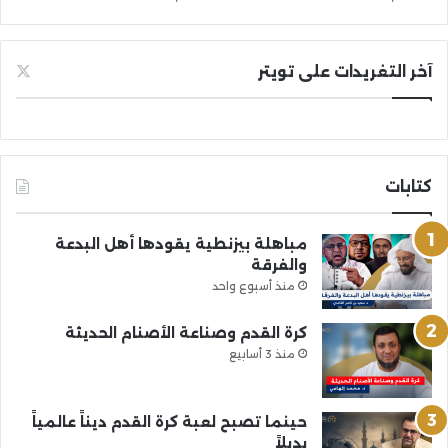
آخر التغريدات على تويتر
كتابات
مباهلة بيزنطية يقودها أهل البدعة
والفرقة
منذ أسبوع واحد
كرة القدم وصناعة الأصنام الحديثة
منذ 3 أسابيع
حينما تصبح لعبة كرة القدم ديناً عالمياً
بديلاً