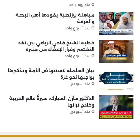
منذ يوم واحد
مباهلة بيزنطية يقودها أهل البدعة
والفرقة
منذ أسبوع واحد
خطبة الشيخ فتحي الرباعي بين نقد
التقصير وقرار الإعفاء من منبره
منذ أسبوع واحد
بيان العلماء لاستنهاض الأمة وتذكيرها
بواجبها نحو غزة
منذ أسبوعين
الدكتور مازن المبارك: سيرةُ عالمِ العربية
وخادمِ تراثها
منذ أسبوعين