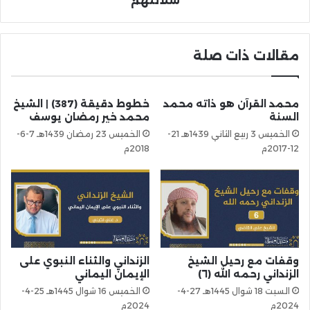
سلالتهم
مقالات ذات صلة
محمد القرآن هو ذاته محمد
خطوط دقيقة (387) | الشيخ
السنة
محمد خير رمضان يوسف
الخميس 3 ربيع الثاني 1439هـ 21-
الخميس 23 رمضان 1439هـ 7-6-
12-2017م
2018م
وقفات مع رحيل الشيخ
الزنداني والثناء النبوي على
الزنداني رحمه الله (٦)
الإيمان اليماني
السبت 18 شوال 1445هـ 27-4-
الخميس 16 شوال 1445هـ 25-4-
2024م
2024م