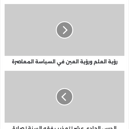
رؤية العلم ورؤية العين في السياسة المعاصرة
الدرس الحادي عشر | تهذيب فقه السنة | صلاة