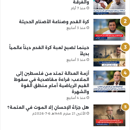
والفرقة
منذ 7 أيام
كرة القدم وصناعة الأصنام الحديثة
منذ 3 أسابيع
حينما تصبح لعبة كرة القدم ديناً عالمياً
بديلاً
منذ 3 أسابيع
أزمة العدالة تمتد من فلسطين إلى
الملاعب: قراءة مقاصدية في سقوط
القيم الرياضية أمام منطق القوة
والشهرة
منذ 4 أسابيع
هل جزاءُ الإحسانِ إلا الموت في العتمة؟
الأثنين 21 محرم 1448هـ 6-7-2026م