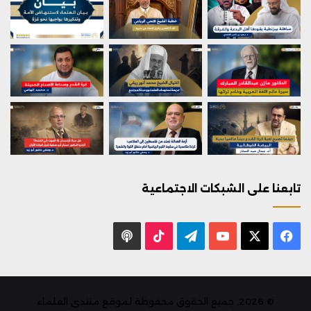
تابعنا على الشبكات الاجتماعية
X
فيسبوك
يوتيوب
تيلقرام
‫TikTok
بودكاست
© 2026, جميع الحقوق محفوظة لموقع منتدى العلماء