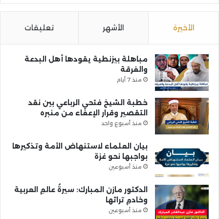
الأخيرة
الأشهر
تعليقات
مباهلة بيزنطية يقودها أهل البدعة
والفرقة
منذ 7 أيام
خطبة الشيخ فتحي الرباعي بين نقد
التقصير وقرار الإعفاء من منبره
منذ أسبوع واحد
بيان العلماء لاستنهاض الأمة وتذكيرها
بواجبها نحو غزة
منذ أسبوعين
الدكتور مازن المبارك: سيرةُ عالمِ العربية
وخادمِ تراثها
منذ أسبوعين