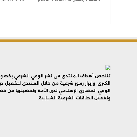
تتلخص أهداف المنتدى فى نشر الوعي الشرعي بخصوص 
الكبرى، وإبراز رموز شرعية من خلال المنتدى لتفعيل د
الوعي الحضاري الإسلامي لدى الأمة وتحصينها من خطر 
وتفعيل الطاقات الشرعية الشبابية.