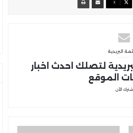
X
ئمة البريدية
بريدية لتصلك احدث اخبار
ات الموقع
شترك الآن.