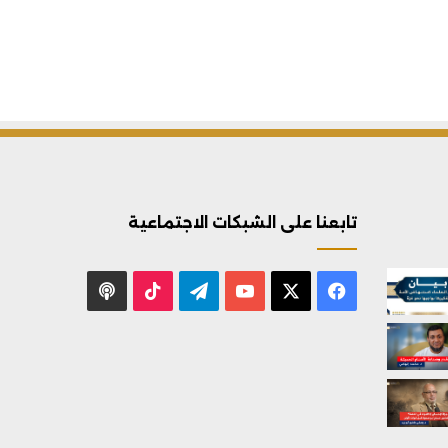
تابعنا على الشبكات الاجتماعية
X
فيسبوك
يوتيوب
تيلقرام
‫TikTok
بودكاست