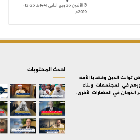
الأثنين 26 ربيع الثاني 1441هـ 23-12-
2019م
احدث المحتويات
ثوابت الدين وقضايا الأمة
ورهم في المجتمعات، وبناء
الذوبان في الحضارات الأخرى،