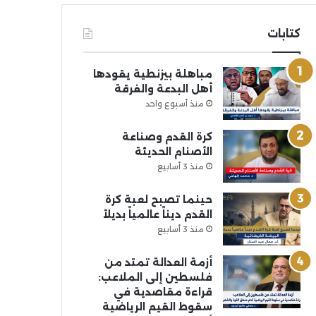
كتابات
مباهلة بيزنطية يقودها
أهل البدعة والفرقة
منذ أسبوع واحد
كرة القدم وصناعة
الأصنام الحديثة
منذ 3 أسابيع
حينما تصبح لعبة كرة
القدم ديناً عالمياً بديلاً
منذ 3 أسابيع
أزمة العدالة تمتد من
فلسطين إلى الملاعب:
قراءة مقاصدية في
سقوط القيم الرياضية