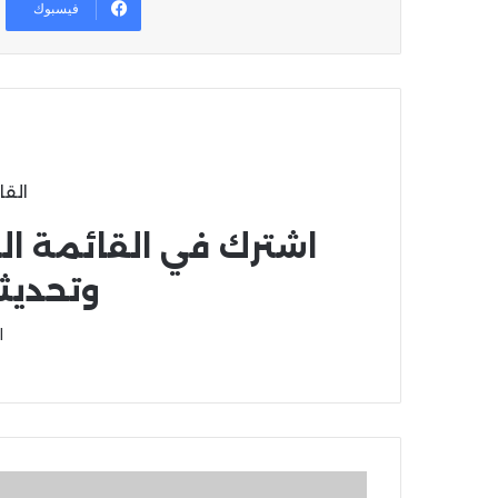
فيسبوك
القا
اشترك في القائمة ال
وتحديث
ا