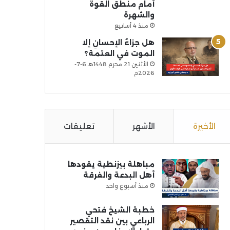
أمام منطق القوة
والشهرة
منذ 4 أسابيع
هل جزاءُ الإحسانِ إلا
الموت في العتمة؟
الأثنين 21 محرم 1448هـ 6-7-
2026م
الأخيرة
الأشهر
تعليقات
مباهلة بيزنطية يقودها
أهل البدعة والفرقة
منذ أسبوع واحد
خطبة الشيخ فتحي
الرباعي بين نقد التقصير