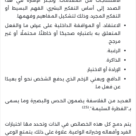
الاستنتاجات من المقدمات. وتجدر الإشارة في هذا
الصدد إلى أساس التفكير البشري: الفهم البسيط أو
التفكير المجرد، وذلك لتشكيل المفاهيم وفهمها.
الاعتقاد، أو الموافقة الداخلية على عرض ما والفعل
المتعلق به باعتباره صحيحًا أو خاطئًا، محتملًا أو غير
مرجح.
الرغبة.
الذاكرة.
الإرادة أو الاختيار.
الدافع، ويعني الزخم الذي يدفع الشخص نحو أو بعيدًا
عن فعل ما.
العديد من الفلاسفة يضمون الحدس والبصيرة وما يسمى
(25)
بـ”الفطرة السليمة”.
يتم دمج كل هذه الخصائص في الذات وتحدد معًا اختيارات
الفرد وأفعاله وخبراته الواعية. علاوة على ذلك، يتمتع الوعي