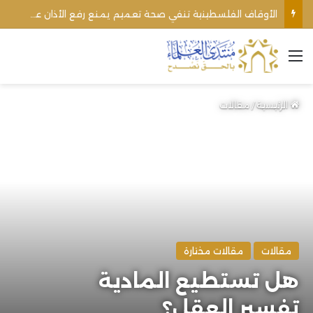
الأوقاف الفلسطينية تنفي صحة تعميم يمنع رفع الأذان عبر السماعات الخارجية للمساجد القريبة من المستوطنات
القائمة
الرئيسية
/
مقالات
مقالات
مقالات مختارة
هل تستطيع المادية
تفسير العقل؟