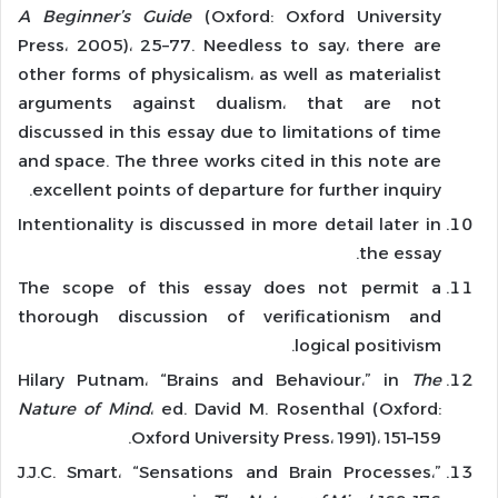
A Beginner’s Guide
(Oxford: Oxford University
Press، 2005)، 25–77. Needless to say، there are
other forms of physicalism، as well as materialist
arguments against dualism، that are not
discussed in this essay due to limitations of time
and space. The three works cited in this note are
excellent points of departure for further inquiry.
Intentionality is discussed in more detail later in
the essay.
The scope of this essay does not permit a
thorough discussion of verificationism and
logical positivism.
Hilary Putnam، “Brains and Behaviour،” in
The
Nature of Mind
، ed. David M. Rosenthal (Oxford:
Oxford University Press، 1991)، 151–159.
J.J.C. Smart، “Sensations and Brain Processes،”