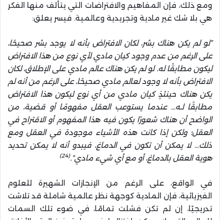
ومع ذلك، فإن المفاهيم والافتراضات التي يتألف منها الفكر
هي بلا شك غير مادية وتجريدية وعالمية. فيسر يعلق:
”لو لم يكن هناك بشر، لكان الافتراض بأنه لا يوجد بشر صحيحًا،
على الرغم من عدم وجود كيان مادي لأي نوع من هذا الافتراض
ليكون مطابقًا له. لو لم يكن هناك عالم مادي على الإطلاق، لكان
الافتراض بأنه لا وجود لعالم مادي صحيحًا، على الرغم من أنه لم
يكن هناك حينئذٍ كيان مادي من أي نوع ليكون هذا الافتراض
مطابقًا لـه… عندما يستوعب العقل مفهومًا أو قضية، من
الواضح أن هناك شعورًا يكون فيه هذا المفهوم أو الاقتراح في
العقل؛ ولكن إذا كانت هذه الأشياء موجودة في العقل ومع
ذلك… لا يمكن أن تكون في الدماغ، فيبدو أنه لا يمكن تحديد
(24)
هوية العقل بالدماغ، أو مع أي شيء مادي“.
في الواقع، على الرغم من الإنجازات الشهيرة للعلوم
الفيزيائية، فإن المادية كوجهة نظر عالمية شاملة قد تلاشت
تدريجيًا، إن لم تكن فشلت تمامًا، في ضوء تلك السمات