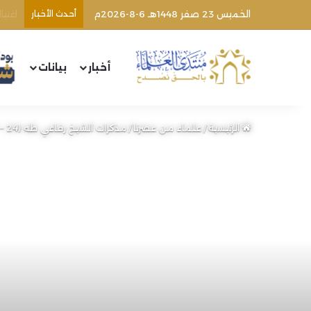
الخميس 23 صفر 1448هـ 6-8-2026م
أحدث الأخبار
أخبار
بيانات
الرئيسية
/
علماء من عصرنا
/
مذكرات الشيخ رفاعي طه (24 – الأخيرة) | من مؤسسي الجماعة الإسلامية المصرية