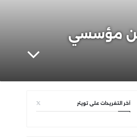
 – الأخيرة) | من مؤسسي
آخر التغريدات على تويتر