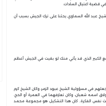
في قضية اغتيال السادات.
الشيخ عبد الله السماوي يحثنا على ترك الجيش بسبب أن
نفع الكبير الذي قد يأتي منك لو بقيت في الجيش أعظم
لنجعلهم في مسؤولية الشيخ عبود الزمر، وكان الشيخ كرم
ق اسمه شعبان، وكان تعارفهما في العمرة أو الحج،
حث نفس الفكرة.. كان هذا التشكيل هو مجموعة محمد