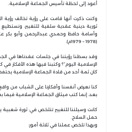
أعود إلى لحظة تأسيس الجماعة الإسلامية..
وكنت ذكرت أنها قامت على رؤية تخالف رؤية الإ
ثورية دينية عقدية سلفية للتغيير، ونستطيع ا
وأسامة حافظ وحمدي عبدالرحمن وأبو بكر عثم
(1978 – 1979م).
وقد بسطنا رؤيتنا في جلسات عقدناها في الجمع
الإسلامية اليوم”؟ وكتبنا فيها هذه الأفكار في ك
كان ثمة أحد من قادة الجماعة الإسلامية يحتفظ ب
كنا نعرض أنفسنا وأفكارنا على الشباب من واقع 
بعد، إنما كتب ميثاق الجماعة الإسلامية فيما 
كانت وسيلتنا للتغيير تتلخص في: ثورة شعبية ي
حمل السلاح.
وبهذا تلخص عملنا في ثلاثة أمور: