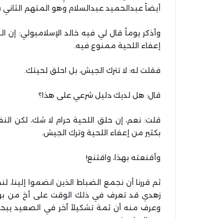
أيضاً عبدالحميد عبدالسلام وهو المتهم الثاني 
وأذكر يوماً قال لي فيه خالد الإسلامبولي: إن 
إعفاء اللحية ممنوع فيه.
فقلت له: لا تترك الجيش، بل احلق لحيتك.
قال: هل لديك دليل شرعي على هذا؟
قلت: نعم، إن حلق اللحية حرام لا شك، لكن ال
بكثير من إعفاء اللحية وترك الجيش.
وأقنعته بهذا، واقتنع!
ثم قررنا أن نجمع الضباط الذين انضموا إلينا، 
زهدي قد تعرف في ذلك الوقت على أخ من بولا
وعرف منه أن ثمة تشكيلاً آخر في الصعيد يب