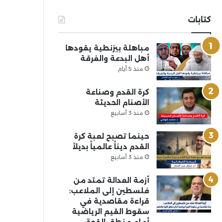
كتابات
مباهلة بيزنطية يقودها
أهل البدعة والفرقة
منذ 5 أيام
كرة القدم وصناعة
الأصنام الحديثة
منذ 3 أسابيع
حينما تصبح لعبة كرة
القدم ديناً عالمياً بديلاً
منذ 3 أسابيع
أزمة العدالة تمتد من
فلسطين إلى الملاعب:
قراءة مقاصدية في
سقوط القيم الرياضية