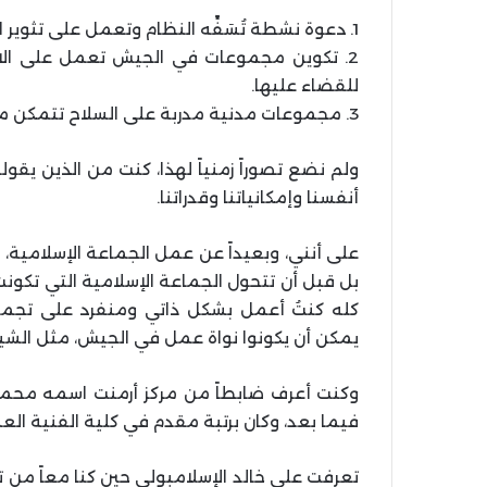
1. دعوة نشطة تُسَفِّه النظام وتعمل على تثوير الشعب المصري.
2. تكوين مجموعات في الجيش تعمل على الانح
للقضاء عليها.
3. مجموعات مدنية مدربة على السلاح تتمكن من حماية الثورة عند قيامها.
ولم نضع تصوراً زمنياً لهذا، كنت من الذين يقو
أنفسنا وإمكانياتنا وقدراتنا.
على أنني، وبعيداً عن عمل الجماعة الإسلامية، 
بل قبل أن تتحول الجماعة الإسلامية التي تكون
كله كنتُ أعمل بشكل ذاتي ومنفرد على تجمي
يمكن أن يكونوا نواة عمل في الجيش، مثل الشي
فيما بعد، وكان برتبة مقدم في كلية الفنية العسك
تعرفت على خالد الإسلامبولي حين كنا معاً من 