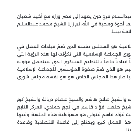
السلام فرج حين يعود إلى مصر، وزاره مع أخينا شعبان
 أخوة ومحبة في الله، ثم زارنا الشيخ محمد عبدالسلام
قة بيننا.
لامية هو المجلس نفسه الذي ضمَّ قيادات العمل في
ى الجماعة الإسلامية التي تكوَّنت لها هذه الرؤية التي
ً قيادياً خاصاً بالتنظيم العسكري الذي سيتحمل مؤونة
نظيم هو الذي ضمَّ صفوة المؤسسين للجماعة الإسلامية
ريجياً صار هذا المجلس الخاص هو هو نفسه مجلس شورى
والشيخ صلاح هاشم والشيخ عصام دربالة والشيخ كرم
لشيخ طلعت فؤاد قاسم في نجع حمادي، المركز التابع
لعت فؤاد قاسم فتولى هو مسؤولية هذه الجلسة، وفيها
وهذا العمل كبير، ويحتاج إلى قاعدة اقتصادية وقاعدة
ا!