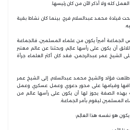
لعمل كله ولا أذكر الآن من كان رئيسها.
حت قيادة محمد عبدالسلام فرج، بينما كان نشاط بقية
ه.
 الجماعة أميراً يكون من علماء المسلمين، فالجماعة
ائق أن يكون على رأسها عالِم، وبحثنا عن عالم معتبر
ى الشيخ عمر عبدالرحمن، فقد كان أكثر العلماء جرأة
 طلعت فؤاد والشيخ محمد عبدالسلام، إلى الشيخ عمر
هدافها وقيامها على محور دعوي وعمل عسكري وعمل
 بهذه الصفة يجوز لها أن يكون على رأسها عالم من
اء المسلمين ليقوم بأمر الجماعة.
يكون هو نفسه هذا العالِم: