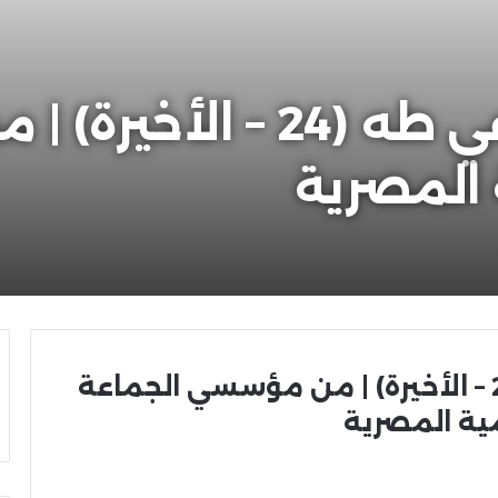
مذكرات الشيخ رفاعي طه (24
 المصرية
مذكرات الشيخ رفاعي طه (24 – الأخيرة) | من مؤسسي الجماعة
ية المصرية