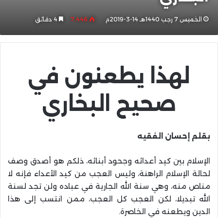
الخميس 7 رجب 1440هـ 14-3-2019م
7٬446
4 دقائق
لهذا يطعنون في
صحيح البخاري
بقلم إحسان الفقيه
الإسلام بين كيد أعدائه وجحود أبنائه، ذلكم هو أصدق وصف
لحالة الإسلام الراهنة، وليس العجب من كيد الأعداء فإنه لا
مناص منه، وهي سنة الله الجارية في عباده ولن تجد لسنة
الله تبديلا، لكن العجب كل العجب، ممن انتسب إلى هذا
الدين ويطعنه في الخاصرة.