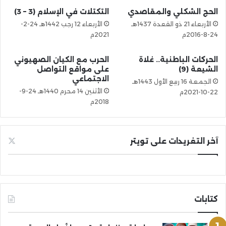
الحج الشكلي والمقاصدي
التكتلات في الإسلام (3 – 3)
الأربعاء 21 ذو القعدة 1437هـ
الأربعاء 12 رجب 1442هـ 24-2-
24-8-2016م
2021م
الحركات الباطنية.. غلاة
الحرب مع الكيان الصهيوني
الشيعة (9)
على مواقع التواصل
الاجتماعي
الجمعة 16 ربيع الأول 1443هـ
الأثنين 14 محرم 1440هـ 24-9-
22-10-2021م
2018م
آخر التغريدات على تويتر
كتابات