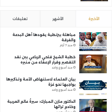
الأخيرة
الأشهر
تعليقات
مباهلة بيزنطية يقودها أهل البدعة
والفرقة
منذ 7 أيام
خطبة الشيخ فتحي الرباعي بين نقد
التقصير وقرار الإعفاء من منبره
منذ أسبوع واحد
بيان العلماء لاستنهاض الأمة وتذكيرها
بواجبها نحو غزة
منذ أسبوع واحد
الدكتور مازن المبارك: سيرةُ عالمِ العربية
وخادمِ تراثها
منذ أسبوعين