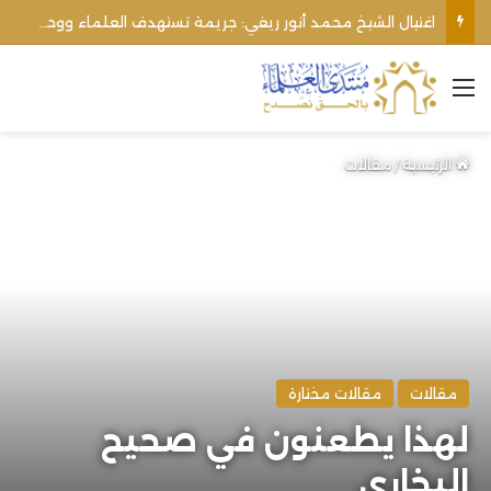
اغتيال الشيخ محمد أنور ريغي: جريمة تستهدف العلماء ووحدة المجتمع
القائمة
الرئيسية
/
مقالات
مقالات
مقالات مختارة
لهذا يطعنون في صحيح
البخاري