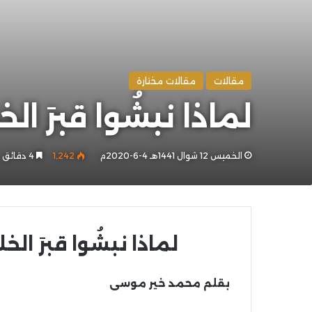
مقالات
مقالات مختارة
لماذا نبشُوا قبرَ ال
الخميس 12 شوال 1441هـ 4-6-2020م
1٬242
4 دقائق
لماذا نبشُوا قبرَ الخ
بقلم محمد خير موسى