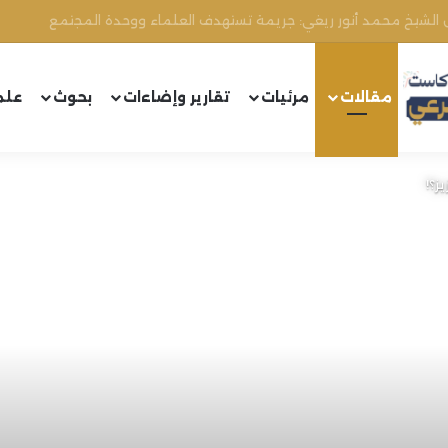
مقالات
مرئيات
تقارير وإضاءات
بحوث
علم
ز؟!