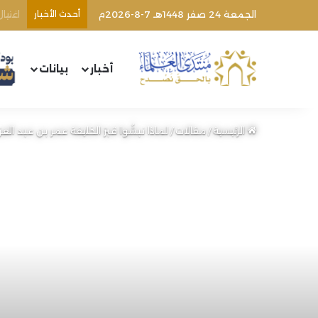
الجمعة 24 صفر 1448هـ 7-8-2026م
أحدث الأخبار
أخبار
بيانات
الرئيسية
/
مقالات
/
لماذا نبشُوا قبرَ الخليفة عمر بن عبد العزي