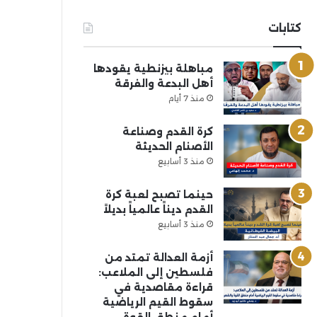
كتابات
مباهلة بيزنطية يقودها
أهل البدعة والفرقة
منذ 7 أيام
كرة القدم وصناعة
الأصنام الحديثة
منذ 3 أسابيع
حينما تصبح لعبة كرة
القدم ديناً عالمياً بديلاً
منذ 3 أسابيع
أزمة العدالة تمتد من
فلسطين إلى الملاعب:
قراءة مقاصدية في
سقوط القيم الرياضية