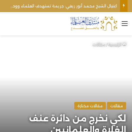
الأوقاف الفلسطينية تنفي صحة تعميم يمنع رفع الأذان عبر السماعات الخارجية للمساجد القريبة من المستوطنات
القائمة
الرئيسية
/
مقالات
مقالات
مقالات مختارة
لكي نخرج من دائرة عنف
الغلاة والعلمانيين