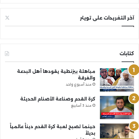
آخر التغريدات على تويتر
كتابات
مباهلة بيزنطية يقودها أهل البدعة
والفرقة
منذ أسبوع واحد
كرة القدم وصناعة الأصنام الحديثة
منذ 3 أسابيع
حينما تصبح لعبة كرة القدم ديناً عالمياً
بديلاً