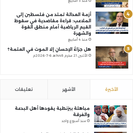
منذ 3 أسابيع
أزمة العدالة تمتد من فلسطين إلى
الملاعب: قراءة مقاصدية في سقوط
القيم الرياضية أمام منطق القوة
والشهرة
منذ 4 أسابيع
هل جزاءُ الإحسانِ إلا الموت في العتمة؟
الأثنين 21 محرم 1448هـ 6-7-2026م
الأخيرة
الأشهر
تعليقات
مباهلة بيزنطية يقودها أهل البدعة
والفرقة
منذ أسبوع واحد