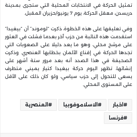
تمثيل الحركة في الانتخابات المحلية التي ستجرى بمدينة
دريسدن، معقل الحركة، يوم 7 يونيو/حزيران المقبل.
وفي تعليقها على هذه الخطوة، ذكرت “لوموند” أن “بيغيدا”
استقدمت هذه النائبة من حزب آخر بعدما فشلت في العثور
على مرشح محلي، وهو ما يعد دليلا على الصعوبات التي
تجدها الحركة في إقناع الألمان بخطابها العنصري. وذكرت
الصحيفة في هذا الصدد أنه بعد مرور ستة أشهر على
إنشائها، تظهر اليوم حركة بيغيدا كتيار يميني متطرف
يسعى للتحول إلى حزب سياسي، ولو كان ذلك على الأقل
على المستوى المحلي.
اخبار
الاسلاموفوبيا
العنصرية
فرنسا