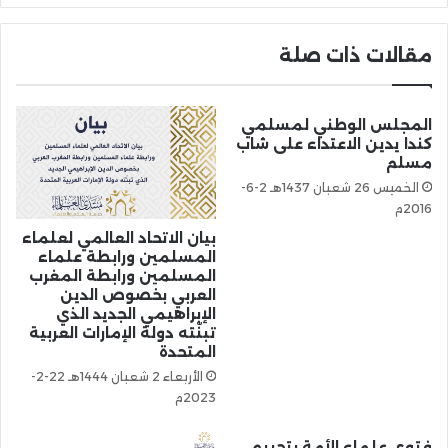
مقالات ذات صلة
المجلس الوطني لمسلمي
كندا يدين الاعتداء على شاب
مسلم
الخميس 26 شعبان 1437هـ 2-6-
2016م
بيان الاتحاد العالمي لعلماء
المسلمين ورابطة علماء
المسلمين ورابطة المغرب
العربي بخصوص الدين
الإبراهيمي الجديد الذي
تبنّته دولة الإمارات العربية
المتحدة
الأربعاء 2 شعبان 1444هـ 22-2-
2023م
فتوى علماء الأمة بتحريم