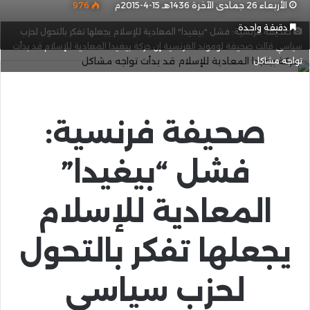
الأربعاء 26 جمادى الآخرة 1436هـ 15-4-2015م
976
دقيقة واحدة
صحيفة فرنسية: فشل "بيغيدا" المعادية للإسلام يجعلها تفكر بالتحول لحزب
سياسي قالت صحيفة لوموند الفرنسية إن حركة بيغيدا المعادية للإسلام قد بدأت
تواجه مشاكل
صحيفة فرنسية:
فشل “بيغيدا”
المعادية للإسلام
يجعلها تفكر بالتحول
لحزب سياسي