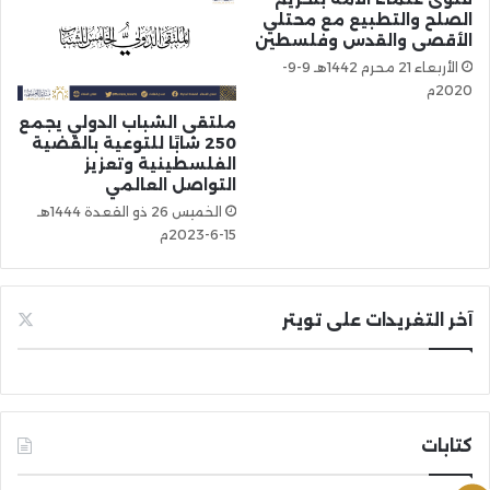
الصلح والتطبيع مع محتلي
الأقصى والقدس وفلسطين
الأربعاء 21 محرم 1442هـ 9-9-
2020م
ملتقى الشباب الدولي يجمع
250 شابًا للتوعية بالقضية
الفلسطينية وتعزيز
التواصل العالمي
الخميس 26 ذو القعدة 1444هـ
15-6-2023م
آخر التغريدات على تويتر
كتابات