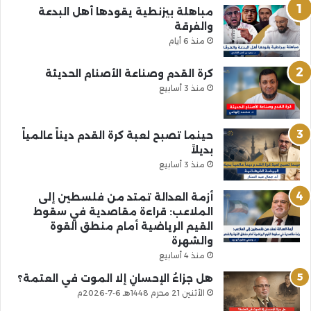
مباهلة بيزنطية يقودها أهل البدعة
والفرقة
منذ 6 أيام
كرة القدم وصناعة الأصنام الحديثة
منذ 3 أسابيع
حينما تصبح لعبة كرة القدم ديناً عالمياً
بديلاً
منذ 3 أسابيع
أزمة العدالة تمتد من فلسطين إلى
الملاعب: قراءة مقاصدية في سقوط
القيم الرياضية أمام منطق القوة
والشهرة
منذ 4 أسابيع
هل جزاءُ الإحسانِ إلا الموت في العتمة؟
الأثنين 21 محرم 1448هـ 6-7-2026م