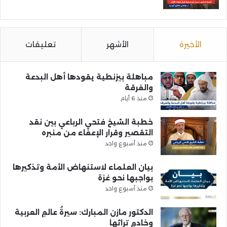
الأخيرة
الأشهر
تعليقات
مباهلة بيزنطية يقودها أهل البدعة
والفرقة
منذ 6 أيام
خطبة الشيخ فتحي الرباعي بين نقد
التقصير وقرار الإعفاء من منبره
منذ أسبوع واحد
بيان العلماء لاستنهاض الأمة وتذكيرها
بواجبها نحو غزة
منذ أسبوع واحد
الدكتور مازن المبارك: سيرةُ عالمِ العربية
وخادمِ تراثها