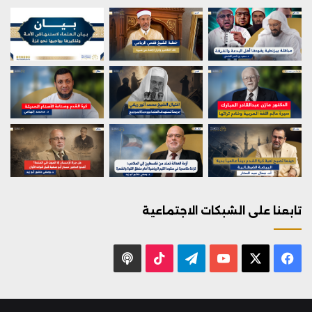
تابعنا على الشبكات الاجتماعية
X
فيسبوك
يوتيوب
تيلقرام
‫TikTok
بودكاست