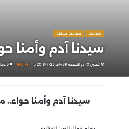
مقالات
مقالات مختارة
سيدنا آدم وأمنا حو
الأثنين 10 ذو القعدة 1439هـ 23-7-2018م
966
3 دقائق
سيدنا آدم وأمنا حواء.. 
بقلم جمال الدين الجزائري