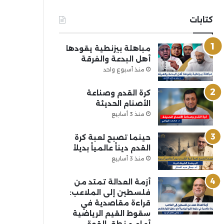
كتابات
مباهلة بيزنطية يقودها
أهل البدعة والفرقة
منذ أسبوع واحد
كرة القدم وصناعة
الأصنام الحديثة
منذ 3 أسابيع
حينما تصبح لعبة كرة
القدم ديناً عالمياً بديلاً
منذ 3 أسابيع
أزمة العدالة تمتد من
فلسطين إلى الملاعب:
قراءة مقاصدية في
سقوط القيم الرياضية