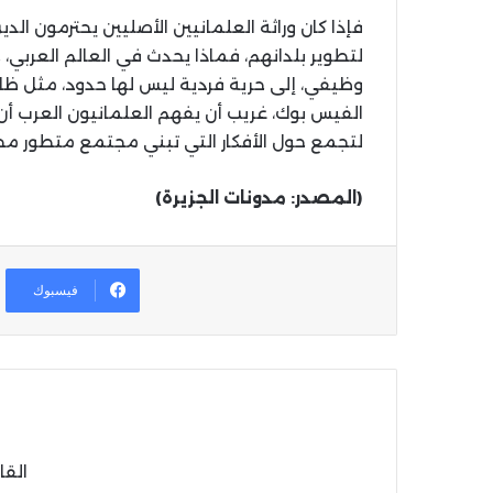
فإذا كان وراثة العلمانيين الأصليين يحترمون ال
لتطوير بلدانهم، فماذا يحدث في العالم العرب
وظيفي، إلى حرية فردية ليس لها حدود، مثل ظاهر
الفيس بوك، غريب أن يفهم العلمانيون العرب أن 
لتجمع حول الأفكار التي تبني مجتمع متطور م
(المصدر: مدونات الجزيرة)
فيسبوك
القا