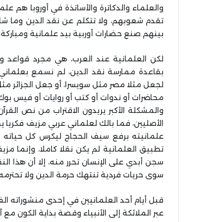
والعلماء والدكاترة والأساتذة في أوروبا هم عل
تقدم شعوبهم، ولا تتكلم عن نقد الدين وما شاب
بينهم صنع حضارات أوربية بيد علمانية ومباركة 
لكن العلمانية عند العرب، هي مجرد قواعد و
بقاعدة ممارسة نقد الدين، لم نسمع بعلماني 
لجعل مثلا مصر مثل سويسرا، أو جعل الجزائر مثل
محاضرات أو ندوات أو كتب أو روايات أو فيس بوك أ
والمشكلة الأكبر يريدون الاقتراب من نص القرآ
الأصليين، فما بالك لعلماني عربي مزيف فكريا ي
علمانيته برفع سيف الحجاج ليكرس كل حياته في
تطبيق العلمانية لم يكن نقلا كاملا، وإنما مزي
سجن أبدي على الإنسان تحرر منه، إلا أن هذا ال
سوى حريات فردية تنتهك حرمة الدين ولا تحترمه.
قبل أيام أحد العلمانيين في إحدى منشوراته الف
عبر الملائكة إلى الأنبياء وقصة بداية الكون مع