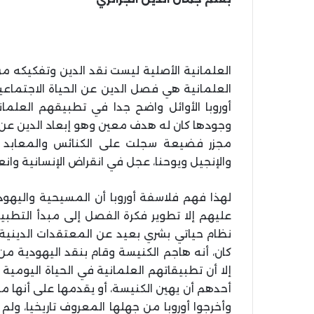
العلمانية الأصلية ليست نقد الدين وتفكيكه من 
العلمانية هي فصل الدين عن الحياة الاجتماعي
أوروبا الأوائل واضح جدا في تطبيقهم العلما
وجودها كان له هدف معين وهو إبعاد الدين عن ال
مجزر فضيعة سجلت على الكنائس والمعابد ا
والإنجيل ويوحنا، عجل في انقراض الإنسانية وانعد
لهذا فهم فلاسفة أوروبا أن المسيحية واليهودي
عليهم إلا تطوير فكرة الفصل إلى مبدأ التطبي
نظام حياتي بشري بعيد عن المعتقدات الدينية
كان، أنه هاجم الكنيسة وقام بنقد اليهودية م
إلا أن تطبيقاتهم العلمانية في الحياة اليومية
أحدهم أن يهين الكنيسة، أو يقدمها على أنها مج
وأخرجوا أوروبا من جهلها المعروف تاريخيا، ولم