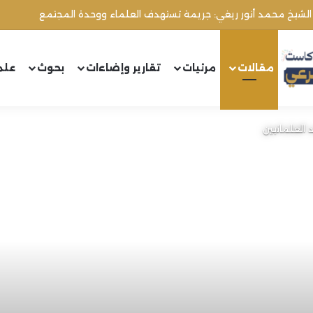
مقالات
مرئيات
تقارير وإضاءات
بحوث
علم
 العلمانيين