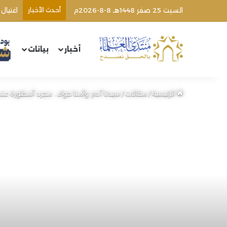
السبت 25 صفر 1448هـ 8-8-2026م
أحدث الأخبار
أخبار
بيانات
الرئيسية
/
مقالات
/
سيدنا آدم وأمنا حواء.. مجرد أسطورة عند