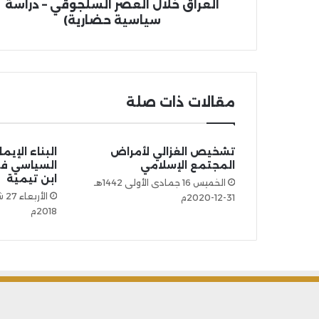
العراق خلال العصر السلجوقي – دراسة
سياسية حضارية)
مقالات ذات صلة
تشخيص الغزالي لأمراض
البناء الإيم
المجتمع الإسلامي
السياسي في
ابن تيمية
الخميس 16 جمادى الأولى 1442هـ
31-12-2020م
2018م