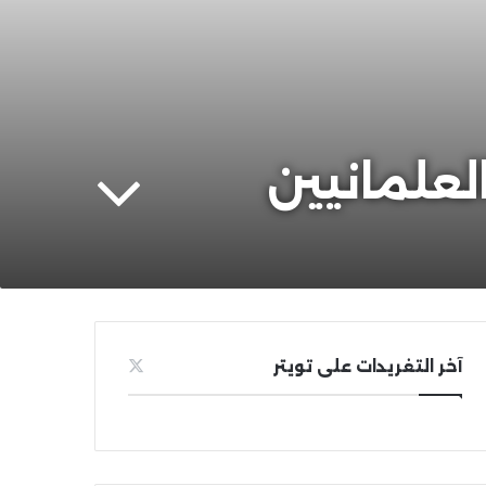
لعلمانيين
آخر التغريدات على تويتر