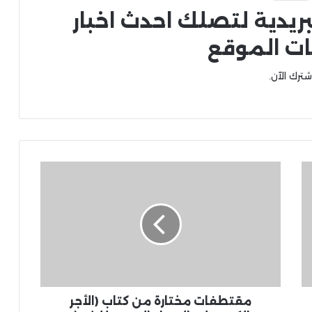
بريدية لتصلك احدث اخبار
ات الموقع
شترك الآن.
مقتطفات مختارة من كتاب (الأجر