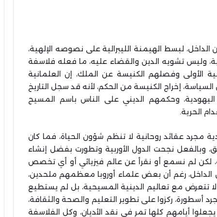
الداخل، لبسط الهيمنة الليبرالية على نصوصه الإلهية،
ة، وليس تشويه الدين والقضاء عليه، ما فعله فلاسفة
نية الأولى وفصلهم الكنيسة عن الملك، إن العلمانية
سياسة، إخراج الكنيسة من الحكم، لأنه قد سجل التاريخ
ليهودية، وحكمهم الديني على الناس باسم المسيح
ام الحرية.
ة مجرد عقائد روحانية لا تنظم شؤون الحياة، فما كان
ق، وبالفعل نجحت الدول الأوربية وتطورت بفضل إنشاء
، لكن لم نسمع أو نقرأ عن عالم فيزيائي أو أي تخصص
ن الداخل، رغم أن بعض علماء أوروبا معظمهم ملحدين،
 لا تتعرض مع تعاليم الدينية المسيحية، بل لم يستطيع
رد أسطورة، ركزوا على تطوير التعليم والصحة والثقافة،
 يجعلوا أيامهم كلها تمر في نقد الأديان، وكل الفلاسفة