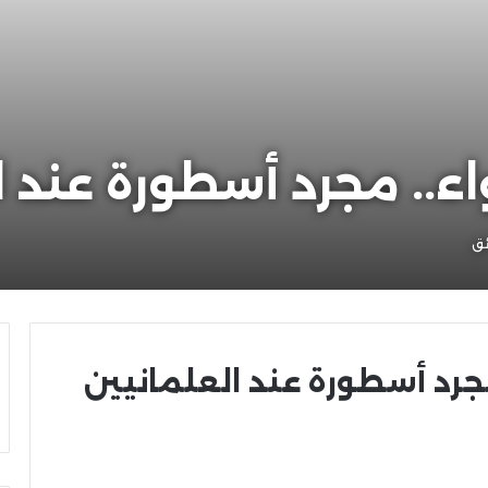
اء.. مجرد أسطورة عند ا
مجرد أسطورة عند العلمانيين