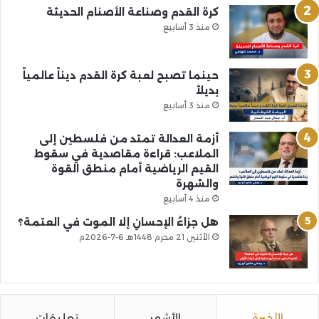
كرة القدم وصناعة الأصنام الحديثة
منذ 3 أسابيع
حينما تصبح لعبة كرة القدم ديناً عالمياً
بديلاً
منذ 3 أسابيع
أزمة العدالة تمتد من فلسطين إلى
الملاعب: قراءة مقاصدية في سقوط
القيم الرياضية أمام منطق القوة
والشهرة
منذ 4 أسابيع
هل جزاءُ الإحسانِ إلا الموت في العتمة؟
الأثنين 21 محرم 1448هـ 6-7-2026م
الأخيرة
الأشهر
تعليقات