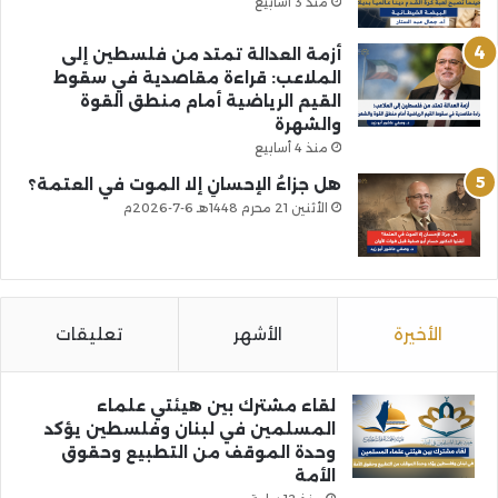
منذ 3 أسابيع
أزمة العدالة تمتد من فلسطين إلى
الملاعب: قراءة مقاصدية في سقوط
القيم الرياضية أمام منطق القوة
والشهرة
منذ 4 أسابيع
هل جزاءُ الإحسانِ إلا الموت في العتمة؟
الأثنين 21 محرم 1448هـ 6-7-2026م
الأخيرة
الأشهر
تعليقات
لقاء مشترك بين هيئتي علماء
المسلمين في لبنان وفلسطين يؤكد
وحدة الموقف من التطبيع وحقوق
الأمة