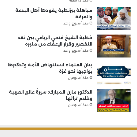
منذ 12 ساعة
مباهلة بيزنطية يقودها أهل البدعة
والفرقة
منذ أسبوع واحد
خطبة الشيخ فتحي الرباعي بين نقد
التقصير وقرار الإعفاء من منبره
منذ أسبوع واحد
بيان العلماء لاستنهاض الأمة وتذكيرها
بواجبها نحو غزة
منذ أسبوعين
الدكتور مازن المبارك: سيرةُ عالمِ العربية
وخادمِ تراثها
منذ أسبوعين