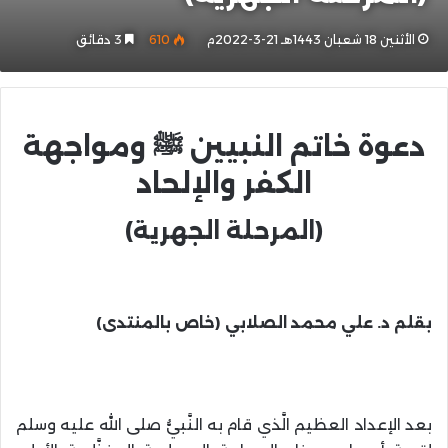
الأثنين 18 شعبان 1443هـ 21-3-2022م
610
3 دقائق
دعوة خاتم النبيين ﷺ ومواجهة
الكفر والإلحاد
(المرحلة الجهرية)
بقلم د. علي محمد الصلابي (خاص بالمنتدى)
بعد الإعداد العظيم الَّذي قام به النَّبيُّ صلى الله عليه وسلم