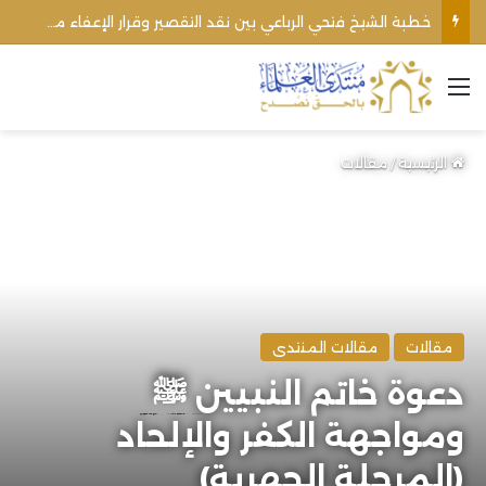
خطبة الشيخ فتحي الرباعي بين نقد التقصير وقرار الإعفاء من منبره
القائمة
الرئيسية
/
مقالات
مقالات
مقالات المنتدى
دعوة خاتم النبيين ﷺ
ومواجهة الكفر والإلحاد
(المرحلة الجهرية)