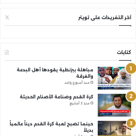
آخر التغريدات على تويتر
كتابات
مباهلة بيزنطية يقودها أهل البدعة
والفرقة
منذ أسبوع واحد
كرة القدم وصناعة الأصنام الحديثة
منذ 3 أسابيع
حينما تصبح لعبة كرة القدم ديناً عالمياً
بديلاً