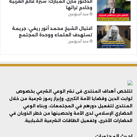
الدكتور مازن المبارك: سيرةُ عالمِ العربية
وخادمِ تراثها
منذ أسبوعين
اغتيال الشيخ محمد أنور ريغي: جريمة
تستهدف العلماء ووحدة المجتمع
منذ أسبوعين
تتلخص أهداف المنتدى فى نشر الوعي الشرعي بخصوص
ثوابت الدين وقضايا الأمة الكبرى، وإبراز رموز شرعية من خلال
المنتدى لتفعيل دورهم في المجتمعات، وبناء الوعي
الحضاري الإسلامي لدى الأمة وتحصينها من خطر الذوبان في
الحضارات الأخرى، وتفعيل الطاقات الشرعية الشبابية.
احدث المحتويات