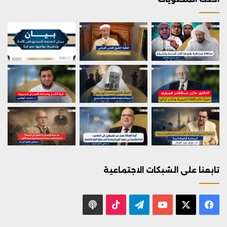
تابعنا على الشبكات الاجتماعية
X
فيسبوك
يوتيوب
تيلقرام
‫TikTok
بودكاست