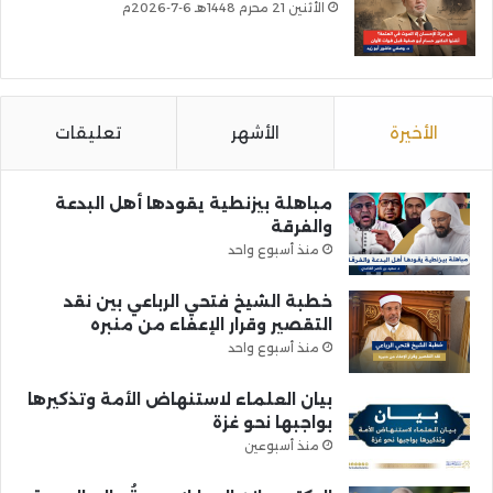
الأثنين 21 محرم 1448هـ 6-7-2026م
الأخيرة
الأشهر
تعليقات
مباهلة بيزنطية يقودها أهل البدعة
والفرقة
منذ أسبوع واحد
خطبة الشيخ فتحي الرباعي بين نقد
التقصير وقرار الإعفاء من منبره
منذ أسبوع واحد
بيان العلماء لاستنهاض الأمة وتذكيرها
بواجبها نحو غزة
منذ أسبوعين