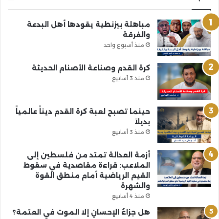
مباهلة بيزنطية يقودها أهل البدعة
والفرقة
منذ أسبوع واحد
كرة القدم وصناعة الأصنام الحديثة
منذ 3 أسابيع
حينما تصبح لعبة كرة القدم ديناً عالمياً
بديلاً
منذ 3 أسابيع
أزمة العدالة تمتد من فلسطين إلى
الملاعب: قراءة مقاصدية في سقوط
القيم الرياضية أمام منطق القوة
والشهرة
منذ 4 أسابيع
هل جزاءُ الإحسانِ إلا الموت في العتمة؟