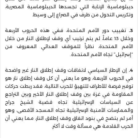
ديبلوماسية الإنابة التي تجسدها الديبلوماسية المصرية،
وتكريس التحول من طرف في الصراع إلى وسيط.
3.
تغييب دور الأمم المتحدة، ففي هذه الحروب الأربعة
وخلال 13 عاماً، لم يتم ترتيب أي وقف لإطلاق النار من خلال
الأمم المتحدة، نظراً للموقف العدائي المعروف من
“إسرائيل” تجاه الأمم المتحدة.
4.
إن الإطار السياسي لاتفاقات وقف إطلاق النار غير واضحة
في الحروب الأربعة، وهو ما يعني أن كل وقف إطلاق نار هو
توفير فرصة للأطراف للتهيؤ للحرب التالية، فقد ربطت حركات
المقاومة في غزة بين وقف إطلاق النار الأخير وبين التراجع
عن السياسات الإسرائيلية تجاه قضية الشيخ جراح
والممارسات الأمنية الإسرائيلية تجاه المسجد الأقصى، وهو
أمر لم يتضح في بنود اتفاق وقف إطلاق النار، مما يعني أن
الحرب القادمة هي مسألة وقت لا أكثر.