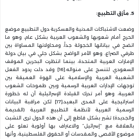
5. مأزق التطبيع:
وضعت الاشتباكات المدنية والعسكرية دول التطبيع موضع
الحرج أمام شعوبها والشعوب العربية بشكل عام، وهو ما
اتضح في بياناتها الخجولة جداً، ومحاولاتها المساواة بين
طرفي الصراع، وهو الأمر الواضح بشكل جلي في بيان دولة
الإمارات العربية المتحدة، بينما انتظرت البحرين الموقف
السعودي لتنسج على منواله.[16] وقد دلت ردود الفعل
الشعبية العربية والإسلامية على الهوة العميقة بين
توجهات الإدارات العربية الرسمية وبين طموحات الشعوب
العربية، وهو أمر تدرك القيادة الإسرائيلية أن له خطورة
استراتيجية على المدى البعيد،[17] لكن مراقبة البيانات
الرسمية العربية لأنظمة التطبيع العربية (القديمة
والجديدة) تشير بشكل قاطع إلى أن هذه الدول ترى التشبث
بالعلاقة مع “إسرائيل” والاعتراف بها أولوية تعلو على
موضوع الأقصى والمقدسات أو الحقوق الفلسطينية، وأنها