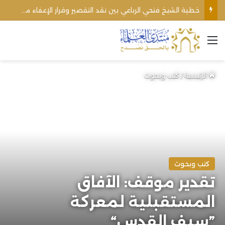
خطبة الشيخ فتحي الرباعي بين نقد التقصير وقرار الإعفاء من منبره
القائمة
الرئيسية
/
كتب وبحوث
كتب وبحوث
تقدير موقف: الآفاق
المستقبلية لمعركة
”سيف القدس“