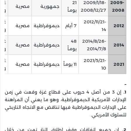
2009-
2009/1/18-
21
غير
جمهورية
مصرية
2008
2008/12/27
يوماً
وا
2012/11/21-
غير
2012
7 أيام
ديموقراطية
مصرية
14
وا
2014/8/26-
48
غير
2014
ديموقراطية
مصرية
2014/7/8
يوماً
وا
2021/5/21-
غير
2021
11 يوماً
ديموقراطية
مصرية
10
وا
–
1.
إن 3 من أصل 4 حروب على قطاع غزة وقعت في زمن
الإدارات الأمريكية الديموقراطية، وهو ما يعني أن المراهنة
على الإدارات الديموقراطية فيها تناقض مع الاتجاه التاريخي
للسلوك الأمريكي.
2.
إن جميع اتفاقات وقف إطلاق النار تمت من خلال