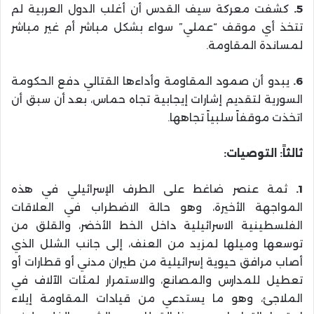
5.
كشفت معركة سيف القدس أن أغلب الدول العربية لم
تتخذ أي موقف “عملي” سواء بشكل مباشر أم غير مباشر
لمساندة المقاومة.
6.
يبدو أن صمود المقاومة وأداءها القتالي دفع الحكومة
السورية لتقديم إشارات إيجابية تجاه حماس، بعد أن سبق أن
اتخذت موقفاً سلبياً تجاهها.
ثالثاً: التوصيات:
1.
ثمة عنصر ضاغط على الطرف الإسرائيلي في هذه
المواجهة الأخيرة، وهو حالة الاضطراب في العلاقات
الفلسطينية الاسرائيلية داخل الخط الأخضر، والقلق من
توسعها وميلها لمزيد من العنف، إلى جانب الشلل الذي
أصاب مرافق حيوية إسرائيلية من طيران مدني أو قطارات أو
تعطيل للمدارس والمصانع، والاستمرار لمئات الآلاف في
الملاجئ، وهو ما يستدعي من قيادات المقاومة إيلاء