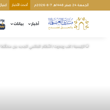
الجمعة 24 صفر 1448هـ 7-8-2026م
أحدث الأخبار
أخبار
بيانات
الرئيسية
/
كتب وبحوث
/
النّظام العالمي الجديد بين مخطَّط الماس