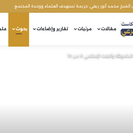
مقالات
مرئيات
تقارير وإضاءات
بحوث
علم
ونيَّة والبعث الإسلامي 6 من 10