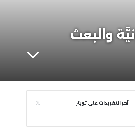
َّة والبعث
آخر التغريدات على تويتر