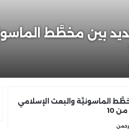
ديد بين مخطَّط الماسوني
خطَّط الماسونيَّة والبعث الإسلامي
رحمن