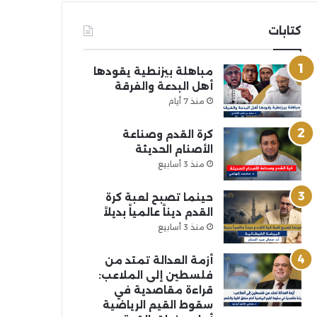
كتابات
مباهلة بيزنطية يقودها
أهل البدعة والفرقة
منذ 7 أيام
كرة القدم وصناعة
الأصنام الحديثة
منذ 3 أسابيع
حينما تصبح لعبة كرة
القدم ديناً عالمياً بديلاً
منذ 3 أسابيع
أزمة العدالة تمتد من
فلسطين إلى الملاعب:
قراءة مقاصدية في
سقوط القيم الرياضية