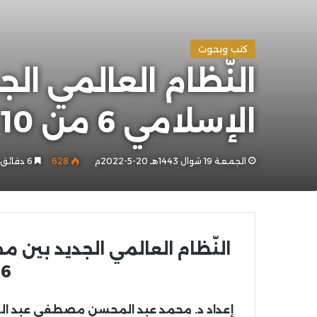
كتب وبحوث
النّظام العالمي الج
الإسلامي 6 من 10
الجمعة 19 شوال 1443هـ 20-5-2022م
628
6 دقائق
النّظام العالمي الجديد بين م
6 من 10
إعداد د. محمد عبد المحسن مصطفى عبد ال