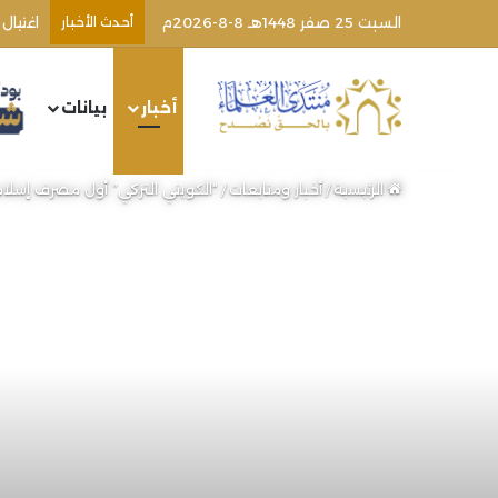
السبت 25 صفر 1448هـ 8-8-2026م
أحدث الأخبار
أخبار
بيانات
الرئيسية
/
أخبار ومتابعات
/
“الكويتي التركي” أول مصرف إسل