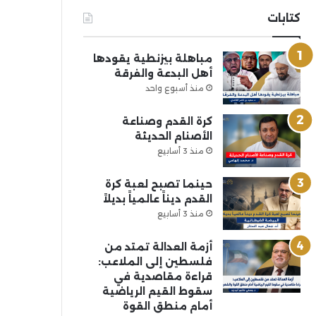
كتابات
مباهلة بيزنطية يقودها
أهل البدعة والفرقة
منذ أسبوع واحد
كرة القدم وصناعة
الأصنام الحديثة
منذ 3 أسابيع
حينما تصبح لعبة كرة
القدم ديناً عالمياً بديلاً
منذ 3 أسابيع
أزمة العدالة تمتد من
فلسطين إلى الملاعب:
قراءة مقاصدية في
سقوط القيم الرياضية
أمام منطق القوة