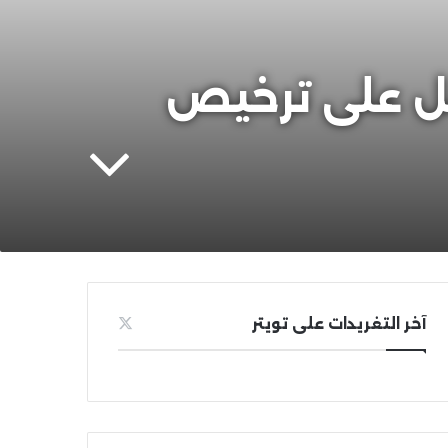
صل على ترخيص
آخر التغريدات على تويتر