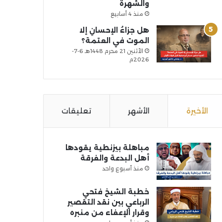
والشهرة
منذ 4 أسابيع
هل جزاءُ الإحسانِ إلا
الموت في العتمة؟
الأثنين 21 محرم 1448هـ 6-7-
2026م
الأخيرة
الأشهر
تعليقات
مباهلة بيزنطية يقودها
أهل البدعة والفرقة
منذ أسبوع واحد
خطبة الشيخ فتحي
الرباعي بين نقد التقصير
وقرار الإعفاء من منبره