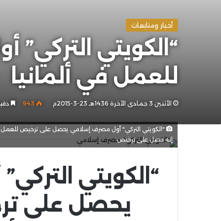
أخبار ومتابعات
“الكويتي التركي”
للعمل في ألمانيا
الأثنين 3 جمادى الآخرة 1436هـ 23-3-2015م
943
دقيق
"الكويتي التركي" أول مصرف إسلامي يحصل على ترخيص للعمل في 
إنه حصل على ترخيص
“الكويتي التركي
يحصل على تر