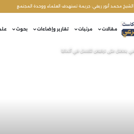
مقالات
مرئيات
تقارير وإضاءات
بحوث
علم
امي يحصل على ترخيص للعمل في ألمانيا