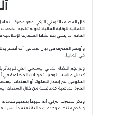
أل
قال المصرف الكويتي التركي، وهو مصرف يتعامل
الألمانية للرقابة المالية، تخوله تقديم الخدمات 
القادم، ما يعني بدء نشاط المصارف الإسلامية في
وأوضح المصرف في بيان صحافي، أنه أصبح بذلك أ
في ألمانيا.
وبرز نجم النظام المالي الإسلامي، الذي لم يتأثر
كبديل مناسب لتوفير التمويلات المطلوبة في أورو
الحكومي، عبر إصدار الصكوك أو السندات الإسلامي
الفترة الماضية كمنافسة من خلال السندات الإس
ويقدم منتجات وخدمات مالية تعتمد أسس العمل 