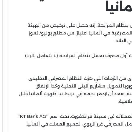
مانيا
 بنظام المرابحة، إنه حصل على ترخيص من الهيئة
المصرفية في ألمانيا اعتبارًا من مطلع يوليو/ تموز
 البلاد.
ول مصرف يعمل بنظام المرابحة (لا يتعامل بالربا)
 بأي من الأزمات التي هزت النظام المصرفي التقليدي،
با لتمويل مشاريع البنى التحتية وكذا الإنفاق
ة. وبعد أن ازدهر نجمه في بريطانيا، ظهرت ألمانيا خلال
لامية.
وذكر المصرف التركي، أنه سيبدأ بتقديم خدماته لعملائه في مدينة فرانكفورت، تحت اسم “KT Bank AG”،
المصرفي غير الربوي، لجميع العملاء في ألمانيا.