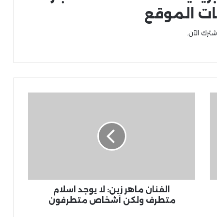
ات الموقع
شترك الآن.
الفنان ماهر زين: لا يوجد اسلام
متطرف ولكن أشخاص متطرفون