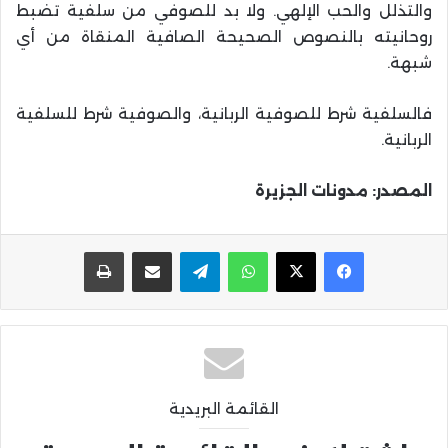
والتذلل والحب الإلهي. ولا بد للصوفي من سلفية تضبط
روحانيته بالنصوص الصحيحة الصافية المنقاة من أي
شبهة.
فالسلفية شرط للصوفية الربانية، والصوفية شرط للسلفية
الربانية.
المصدر: مدونات الجزيرة
واتساب
تيلقرام
مشاركة عبر البريد
طباعة
القائمة البريدية