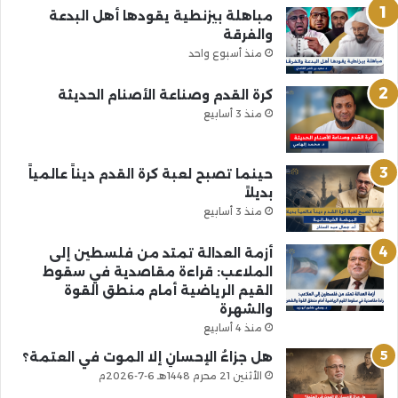
مباهلة بيزنطية يقودها أهل البدعة
والفرقة
منذ أسبوع واحد
كرة القدم وصناعة الأصنام الحديثة
منذ 3 أسابيع
حينما تصبح لعبة كرة القدم ديناً عالمياً
بديلاً
منذ 3 أسابيع
أزمة العدالة تمتد من فلسطين إلى
الملاعب: قراءة مقاصدية في سقوط
القيم الرياضية أمام منطق القوة
والشهرة
منذ 4 أسابيع
هل جزاءُ الإحسانِ إلا الموت في العتمة؟
الأثنين 21 محرم 1448هـ 6-7-2026م