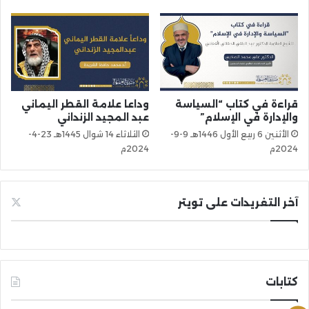
قراءة في كتاب “السياسة
وداعا علامة القطر اليماني
والإدارة في الإسلام”
عبد المجيد الزنداني
الأثنين 6 ربيع الأول 1446هـ 9-9-
الثلاثاء 14 شوال 1445هـ 23-4-
2024م
2024م
آخر التغريدات على تويتر
كتابات