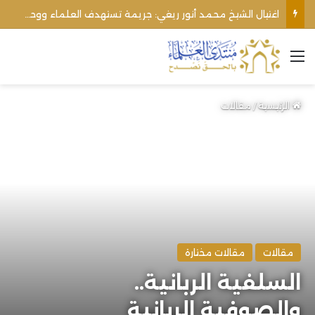
الأوقاف الفلسطينية تنفي صحة تعميم يمنع رفع الأذان عبر السماعات الخارجية للمساجد القريبة من المستوطنات
القائمة
الرئيسية
/
مقالات
مقالات
مقالات مختارة
السلفية الربانية..
والصوفية الربانية