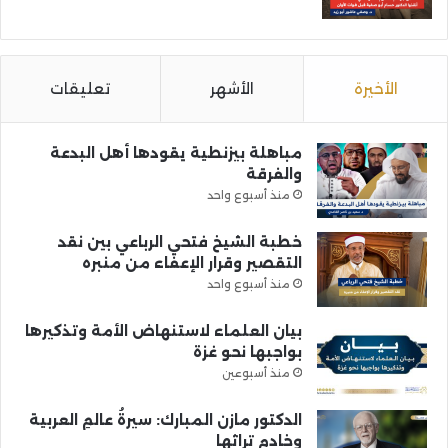
الأخيرة
الأشهر
تعليقات
مباهلة بيزنطية يقودها أهل البدعة
والفرقة
منذ أسبوع واحد
خطبة الشيخ فتحي الرباعي بين نقد
التقصير وقرار الإعفاء من منبره
منذ أسبوع واحد
بيان العلماء لاستنهاض الأمة وتذكيرها
بواجبها نحو غزة
منذ أسبوعين
الدكتور مازن المبارك: سيرةُ عالمِ العربية
وخادمِ تراثها