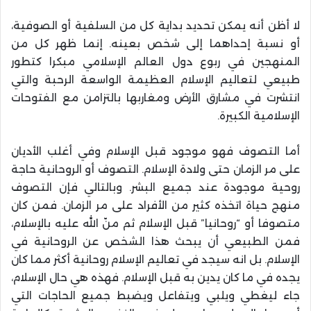
لا أظن أنه يمكن تحديد بداية كل من السلفية أو الصوفية،
أو نسبة إحداهما إلى شخص بعينه. إنما ظهر كل من
المنهجين في ربوع دول العالم الإسلامي مبكرا كتطور
طبيعي لتعاليم الإسلام العظيمة الواسعة الرحبة والتي
انتشرت في مشارق الأرض ومغاربها بالتزامن مع الفتوحات
الإسلامية الكبيرة.
أما التصوف فهو موجود قبل الإسلام وفي أغلب الأديان
على مر الزمان حتى ولادة الإسلام. التصوف أو الروحانية حاجة
روحية موجودة عند جميع البشر. وبالتالي فإن التصوف
منهج حياة اتخذه كثير من الأفراد على مر الزمان. فمن كان
متصوفا أو “روحانيا” قبل الإسلام ثم منّ الله عليه بالإسلام،
فمن الطبيعي أن يبحث هذا الشخص عن الروحانية في
الإسلام. بل انه سيجد في تعاليم الإسلام روحانية أكثر مما كان
يجده في ما كان يدين به قبل الإسلام. فهذه هي حال الإسلام،
جاء ليغطي ويلبي ويتفاعل ويضبط جميع الحاجات التي