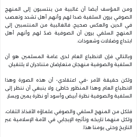
ومن المؤسف أيضا أن غالبية من ينتسبون إلى المنهج
الصوفي يرون السلفية ضدا لهم وأنهم أهل تشدد وتعصب
في الدين، والعكس صحيح، فالغالبية من المنتسبين إلى
المنهج السلفي يرون أن الصوفية ضدٌ لهم وأنهم أهل
ابتداع وضلالات وشعوذات.
وبالتالي فإن الانطباع العام لدى عامة المسلمين هو أن
السلفية والصوفية منهجان متعارضان متناحران لا يلتقيان.
ولكن حقيقة الأمر -في اعتقادي- أن هذه الصورة وهذا
الانطباع العام وهذا المنظور خاطئ. ولا ينبغي أن ننظر إلى
السلفية والصوفية نظرة أبيض وأسود أو نظرة يمين ويسار.
فلكل من المنهج السلفي والصوفي علماؤه الأفذاذ الثقات،
ولكل منهما تاريخه وتأثيره الإيجابي في الأمة الإسلامية عبر
التاريخ وحتى يومنا هذا.