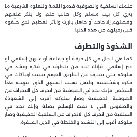
علماء السلفية والصوفية قدموا للأمة وللعلوم الشرعية ما
يثري كل بيت مسلم وكل طالب علم. ولا ينكر علمهم
وفضلهم إلا جاحد أو جاهل بالإرث والأثر العظيم الذي خلّفوه
قبل رحيلهم عن هذه الدنيا.
الشذوذ والتطرف
كما هي الحال في كل فرقة أو جماعة أو منهج إسلامي أو
غير إسلامي، فإنك تجد من يتطرف في فكره ويشذ في
سلوكه حتى ينحرف عن الطريق القويم بسبب ارتباكات في
فكره وشخصيته، وليس بسبب المنهج الذي انتهجه هذا
الشخص. فإنك تجد في الصوفية من انحرف كل الانحراف عن
الصوفية الحقيقية وصار سلوكه أقرب إلى الشعوذة
والطقوس التي لا تمت للإسلام بصلة. وإنك تجد في
السلفية من انحرف كل الانحراف عن السلفية الحقيقية وصار
سلوكه أقرب إلى التشدد والغلظة في الدين المنفرة.