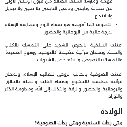
فهمه ومارسه السلف الصالح من قرون الإسلام الأولى
من صحابة وتابعين وتابعي التابعين بلا تغيير ولا تبديل
ولا ابتداع.
التصوف كما أفهمه هو صفاء الروح وممارسة الإسلام
بدرجة عالية من الروحانية والحضور.
اعتنت السلفية بالحرص الشديد على التمسك بالكتاب
والسنة، وبمعان قرآنية عظيمة كالتوحيد، ورسوخ العقيدة،
والتمسك بالنصوص، والابتعاد عن الشبهات.
اعتنت الصوفية بالجانب الروحي لتعاليم الإسلام، وبمعان
قرآنية عظيمة كالخشوع، وصفاء القلب، والصلة بالخالق،
والروحانية، والحضور، والرقة، والتذلل إلى الله، ومداومة الذكر
والأوراد.
الولادة
متى بدأت السلفية ومتى بدأت الصوفية؟