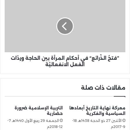
“فتحُ الذّرائع” في أحكام المرأة بين الحاجة وردّات
الفعل الانفعاليّة
مقالات ذات صلة
معركة نهاية التاريخ أبعادها
التربية الإسلامية ضرورة
السياسية والفكرية
حضارية
الأثنين 27 ذو الحجة 1438هـ 18-
الجمعة 29 ربيع الأول 1440هـ 7-
9-2017م
12-2018م