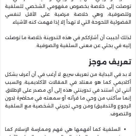
توصلت إلى خلاصة بخصوص مفهومي الشخصي للسلفية
وللصوفية، وهي خلاصة مرضية على الأقل لنفسي
الفضولية اللحوحة التي لا تهدأ إلا إذا فهمت كنه الأشياء.
لذلك أحببت أن أشارككم في هذه التدوينة خلاصة ما توصلت
إليه في بحثي عن معنى السلفية والصوفية.
تعريف موجز
لا بد في البداية من تعريف سريع. لا أرغب في أن أعرف بشكل
أكاديمي كما هو معتاد في المقالات الأكاديمية، والسبب
أنني لن أستند في تدوينتي هذه إلى أي مصدر على الإطلاق.
إنما سأكتب من وحي ما قرأته أو سمعته في محاضرة (دون
الرجوع والتدقيق) ومن وحي تجربتي الشخصية مع السلفية
والتصوف.
السلفية كما أفهمها هي فهم وممارسة الإسلام كما