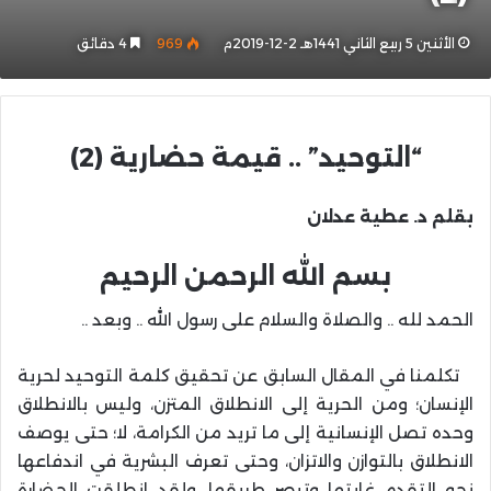
الأثنين 5 ربيع الثاني 1441هـ 2-12-2019م
969
4 دقائق
“التوحيد” .. قيمة حضارية (2)
بقلم د. عطية عدلان
بسم الله الرحمن الرحيم
الحمد لله .. والصلاة والسلام على رسول الله .. وبعد ..
تكلمنا في المقال السابق عن تحقيق كلمة التوحيد لحرية
الإنسان؛ ومن الحرية إلى الانطلاق المتزن، وليس بالانطلاق
وحده تصل الإنسانية إلى ما تريد من الكرامة، لا؛ حتى يوصف
الانطلاق بالتوازن والاتزان، وحتى تعرف البشرية في اندفاعها
نحو التقدم غايتها وتبصر طريقها، ولقد انطلقت الحضارة