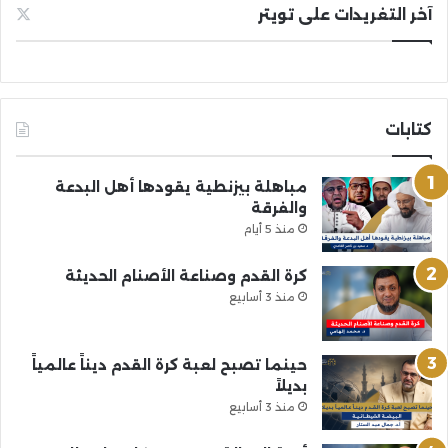
آخر التغريدات على تويتر
كتابات
مباهلة بيزنطية يقودها أهل البدعة
والفرقة
منذ 5 أيام
كرة القدم وصناعة الأصنام الحديثة
منذ 3 أسابيع
حينما تصبح لعبة كرة القدم ديناً عالمياً
بديلاً
منذ 3 أسابيع