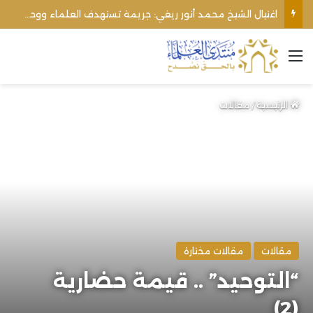
الأوقاف الفلسطينية تنفي صحة تعميم يمنع رفع الأذان عبر السماعات الخارجية للمساجد القريبة من المستوطنات
القائمة
الرئيسية
/
مقالات
مقالات
مقالات مختارة
“التوحيد” .. قيمة حضارية
(2)