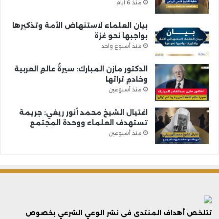
منذ 6 أيام
بيان العلماء لاستنهاض الأمة وتذكيرها
بواجبها نحو غزة
منذ أسبوع واحد
الدكتور مازن المبارك: سيرةُ عالمِ العربية
وخادمِ تراثها
منذ أسبوعين
اغتيال الشيخ محمد أنور ريغي: جريمة
تستهدف العلماء ووحدة المجتمع
منذ أسبوعين
تتلخص أهداف المنتدى فى نشر الوعي الشرعي بخصوص