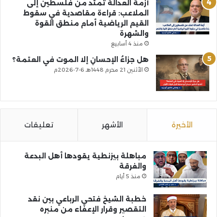
أزمة العدالة تمتد من فلسطين إلى
الملاعب: قراءة مقاصدية في سقوط
القيم الرياضية أمام منطق القوة
والشهرة
منذ 4 أسابيع
هل جزاءُ الإحسانِ إلا الموت في العتمة؟
الأثنين 21 محرم 1448هـ 6-7-2026م
الأخيرة
الأشهر
تعليقات
مباهلة بيزنطية يقودها أهل البدعة
والفرقة
منذ 5 أيام
خطبة الشيخ فتحي الرباعي بين نقد
التقصير وقرار الإعفاء من منبره