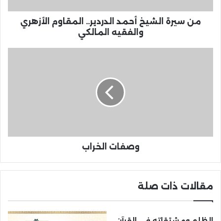
من سيرة الشيخ أحمد الدردير.. المقاوم الأزهري
والفقيه المالكي
وصفات الخراب
مقالات ذات صلة
الظلم ومشتقاته في القرآن