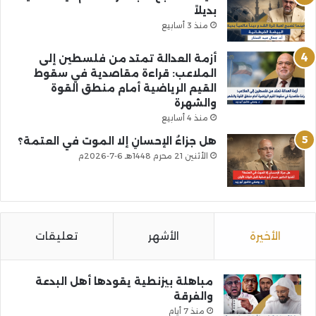
بديلاً
منذ 3 أسابيع
أزمة العدالة تمتد من فلسطين إلى
الملاعب: قراءة مقاصدية في سقوط
القيم الرياضية أمام منطق القوة
والشهرة
منذ 4 أسابيع
هل جزاءُ الإحسانِ إلا الموت في العتمة؟
الأثنين 21 محرم 1448هـ 6-7-2026م
الأخيرة
الأشهر
تعليقات
مباهلة بيزنطية يقودها أهل البدعة
والفرقة
منذ 7 أيام