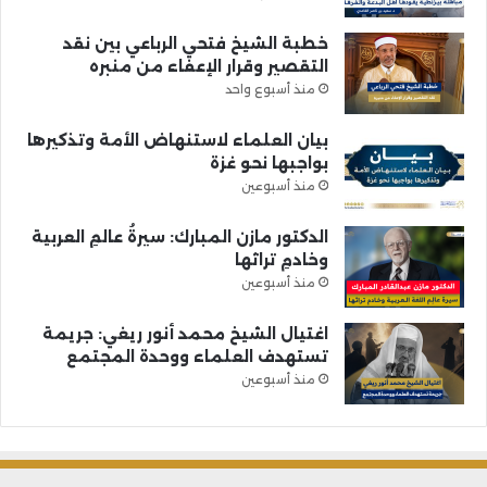
خطبة الشيخ فتحي الرباعي بين نقد
التقصير وقرار الإعفاء من منبره
منذ أسبوع واحد
بيان العلماء لاستنهاض الأمة وتذكيرها
بواجبها نحو غزة
منذ أسبوعين
الدكتور مازن المبارك: سيرةُ عالمِ العربية
وخادمِ تراثها
منذ أسبوعين
اغتيال الشيخ محمد أنور ريغي: جريمة
تستهدف العلماء ووحدة المجتمع
منذ أسبوعين