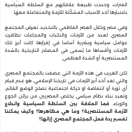
الفترات، وحددت طببعة علاقاتهم مع السلطة السياسية
باعتبارها أحد الأسباب المشكّلة للأزمة والمتفاعلة معها.
وفي مصر وخلال العصر الفاطمي بالتحديد، تعرض المجتمع
المصري لعدد من الأزمات والنكبات والمجاعات تظافرت
عوامل سياسية وبشرية أساسا في إفرازها، كانت أبرز تلك
الأزمات وأقساها ما يُسمى في المصادر التاريخية بالشدة
المستنصرية أو الشدة العظمى.
لكن الغريب في هذه الأزمة التي عصفت بالمجتمع المصري
والتي تعد أحد أبرز الأزمات في تاريخنا الإسلامي، هو عدم قيام
أي ثورة أو انتفاضة او حركة اجتماعية تصلح الوضع القائم،
وتعيد بناء نظام سياسي يخلص المصريين من براثن الجوع
والوباء،
فما العلاقة بين السلطة السياسية واندلاع
الأزمة المستنصرية؟ وما هي مظاهرها؟ وكيف يمكننا
تفسير ردة فعل المجتمع المصري إزائها؟