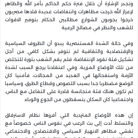
وتجدر الإشارة أن خلال فترة حكم الحاكم بأمر الله والظاهر
لإعزاز الله خرجت مظاهرات وانتفاضات عديدة قادها مصريون
خرجوا يجوبون الشوارع مطالبين الحكام بتوفير الاقوات
للشعب والنظر في مصالح الرعية.
وفي حالة الشدة المستنصرية يبدو أن الظروف السياسية
والإقتصادية والثقافية لم تتوفر بشكل كافي من أجل
تشكيل فئة تقود الإنتفاضة، فلم يقم الشعب بثورة للتخلص
من تلك الأوضاع المزرية، وفي اعتقادنا يرجع السبب لشدة
الأزمة واستفحالها في العديد من المجالات، فأمنيا كان
الوضع مضطربا جدا بسبب اللصوص وقطاع الطرق، وسياسيا
لم تكون هناك فئة متجانسة قادرة على التفاعل مع الناس،
واجتماعيا كان السكان يتسقطون من الجوع والوباء.
إن هذه الأوضاع المتردية التي أفرزها نظام الاسترقاق
والتسلط، أدت إلى بث الرعب في نفوس الناس، خصوصاً مع
تفشي مظاهر الانهيار السياسي والاقتصادي والاجتماعي