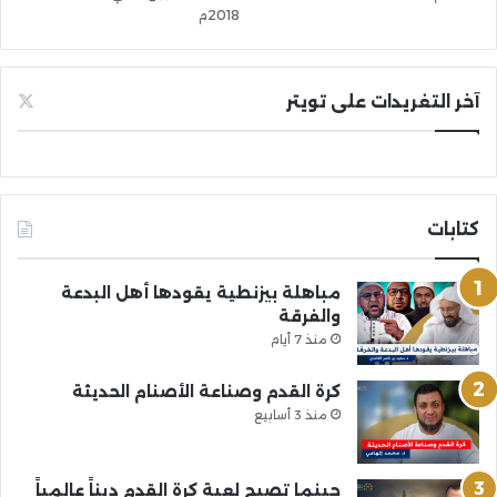
2018م
آخر التغريدات على تويتر
كتابات
مباهلة بيزنطية يقودها أهل البدعة
والفرقة
منذ 7 أيام
كرة القدم وصناعة الأصنام الحديثة
منذ 3 أسابيع
حينما تصبح لعبة كرة القدم ديناً عالمياً