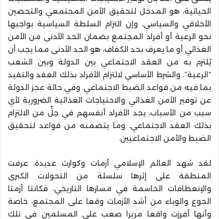
الحياتية، هو المدخل لتحقيق الأمن المجتمعي والتحصين
الأخلاقي والسياسي، وإن التزام السلطة السياسية بواجبها
نحو الرعية أو أفراد المجتمع بضمان الحد الأدنى من الأمن
الغذائي أو ما يعرف بحد الكفاف، هو الحد الأدنى مما يجب أن
يُلتزم به من العقد الاجتماعي بين الدولة وبين الشعب
“الرعية”، والشرط الأساسي لالتزام الأفراد بذلك العقد والتقيد
بما فيه من قواعد الضبط الاجتماعي. وفي حالة عجز الدولة
عن توفير الأمن الغذائي والاحتياجات الغذائية الضرورية لأي
سبب من الأسباب، يجد الأفراد أنفسهم في حِلٍّ من الالتزام
بذلك العقد الاجتماعي، وما يتضمنه من قواعد لتحقيق
الضبط والأمن الاجتماعيين.
لقد شهد العالم الإسلامي أزمات وكوارث عديدة، عرفت
المنطقة على إثرها سلسلة من التحولات الكبرى
والإنعطافات الحاسمة في مسارها التاريخي، فكانتا أزمتا
الجوع والوباء من أشد الأزمات وقعا على المجتمع، خاصة
وأنها أفرزت واقعا مريرا صعب على المسلمين في تلك