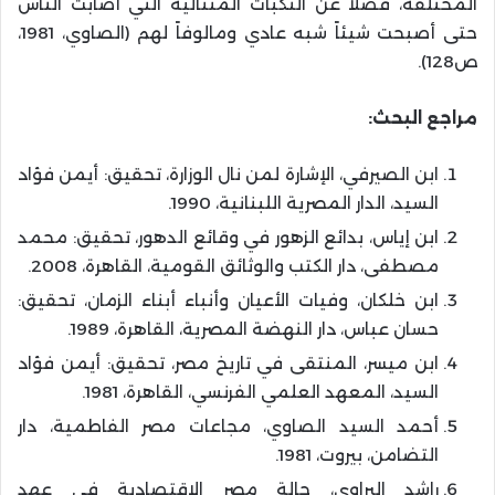
المختلفة، فضلاً عن النكبات المتتالية التي أصابت الناس
حتى أصبحت شيئاً شبه عادي ومالوفاً لهم (الصاوي، 1981،
ص128).
مراجع البحث:
ابن الصيرفي، الإشارة لمن نال الوزارة، تحقيق: أيمن فؤاد
السيد، الدار المصرية اللبنانية، 1990.
ابن إياس، بدائع الزهور في وقائع الدهور، تحقيق: محمد
مصطفى، دار الكتب والوثائق القومية، القاهرة، 2008.
ابن خلكان، وفيات الأعيان وأنباء أبناء الزمان، تحقيق:
حسان عباس، دار النهضة المصرية، القاهرة، 1989.
ابن ميسر، المنتقى في تاريخ مصر، تحقيق: أيمن فؤاد
السيد، المعهد العلمي الفرنسي، القاهرة، 1981.
أحمد السيد الصاوي، مجاعات مصر الفاطمية، دار
التضامن، بيروت، 1981.
راشد البراوي، حالة مصر الإقتصادية في عهد