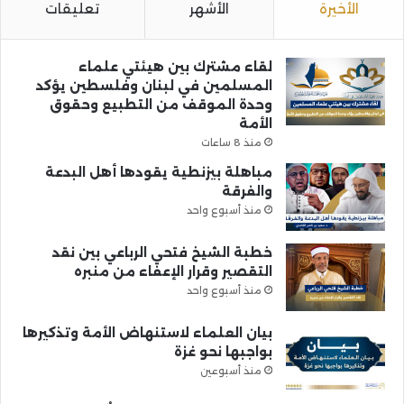
الأخيرة
الأشهر
تعليقات
لقاء مشترك بين هيئتي علماء
المسلمين في لبنان وفلسطين يؤكد
وحدة الموقف من التطبيع وحقوق
الأمة
منذ 8 ساعات
مباهلة بيزنطية يقودها أهل البدعة
والفرقة
منذ أسبوع واحد
خطبة الشيخ فتحي الرباعي بين نقد
التقصير وقرار الإعفاء من منبره
منذ أسبوع واحد
بيان العلماء لاستنهاض الأمة وتذكيرها
بواجبها نحو غزة
منذ أسبوعين