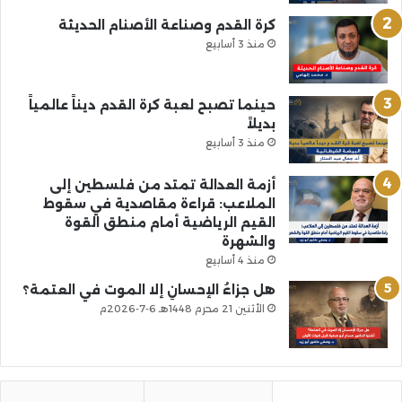
كرة القدم وصناعة الأصنام الحديثة
منذ 3 أسابيع
حينما تصبح لعبة كرة القدم ديناً عالمياً
بديلاً
منذ 3 أسابيع
أزمة العدالة تمتد من فلسطين إلى
الملاعب: قراءة مقاصدية في سقوط
القيم الرياضية أمام منطق القوة
والشهرة
منذ 4 أسابيع
هل جزاءُ الإحسانِ إلا الموت في العتمة؟
الأثنين 21 محرم 1448هـ 6-7-2026م