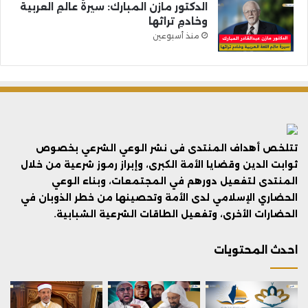
الدكتور مازن المبارك: سيرةُ عالمِ العربية
وخادمِ تراثها
منذ أسبوعين
تتلخص أهداف المنتدى فى نشر الوعي الشرعي بخصوص
ثوابت الدين وقضايا الأمة الكبرى، وإبراز رموز شرعية من خلال
المنتدى لتفعيل دورهم في المجتمعات، وبناء الوعي
الحضاري الإسلامي لدى الأمة وتحصينها من خطر الذوبان في
الحضارات الأخرى، وتفعيل الطاقات الشرعية الشبابية.
احدث المحتويات