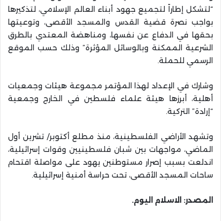
“لتشكل إطاراً لتجميع جهود أبناء العالم الإسلامي، لتذكيرها
بواجب نصرة قضية القدس والمسجد الأقصى، وتوعيتها
بحقها في الدفاع عن نفسها، ومناهضة المعتدي بالطرق
الشرعية الممكنة وبالوسائل المؤثرة” وذلك حسب الموقع
الرسمي للحملة.
وشارك في الإعداد لهذا المؤتمر مجموعة هيئات وجمعيات
أهلية، أبرزها هيئة علماء فلسطين في الخارج وجمعية
“إرادة” التركية.
وتشهد الأراضي الفلسطينية، منذ مطلع أكتوبر/ تشرين أول
الماضي، مواجهات بين شبان فلسطينيين وقوات إسرائيلية،
اندلعت بسبب إصرار مستوطنين يهود على مواصلة اقتحام
ساحات المسجد الأقصى، تحت حراسة أمنية إسرائيلية.
المصدر: الاسلام اليوم.