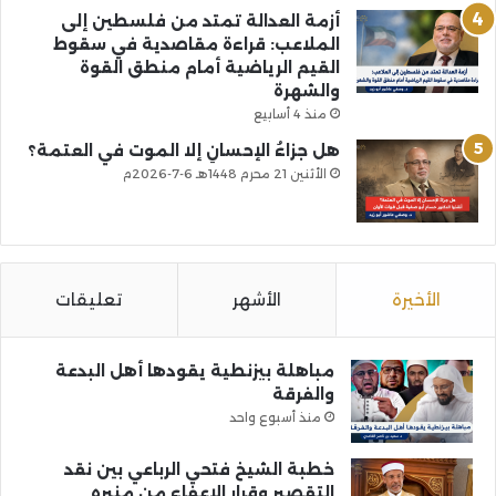
أزمة العدالة تمتد من فلسطين إلى
الملاعب: قراءة مقاصدية في سقوط
القيم الرياضية أمام منطق القوة
والشهرة
منذ 4 أسابيع
هل جزاءُ الإحسانِ إلا الموت في العتمة؟
الأثنين 21 محرم 1448هـ 6-7-2026م
الأخيرة
الأشهر
تعليقات
مباهلة بيزنطية يقودها أهل البدعة
والفرقة
منذ أسبوع واحد
خطبة الشيخ فتحي الرباعي بين نقد
التقصير وقرار الإعفاء من منبره