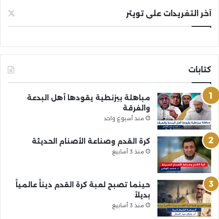
آخر التغريدات على تويتر
كتابات
مباهلة بيزنطية يقودها أهل البدعة
والفرقة
منذ أسبوع واحد
كرة القدم وصناعة الأصنام الحديثة
منذ 3 أسابيع
حينما تصبح لعبة كرة القدم ديناً عالمياً
بديلاً
منذ 3 أسابيع