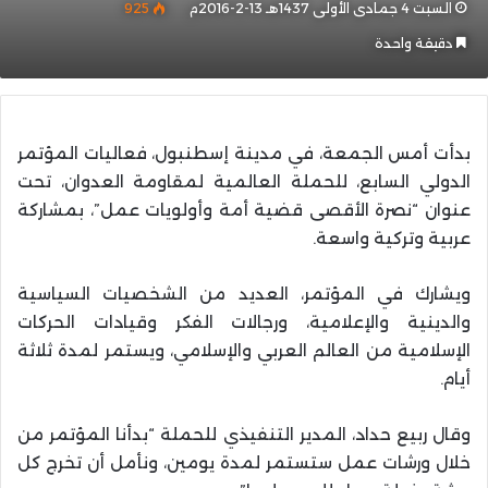
السبت 4 جمادى الأولى 1437هـ 13-2-2016م
925
دقيقة واحدة
بدأت أمس الجمعة، في مدينة إسطنبول، فعاليات المؤتمر
الدولي السابع، للحملة العالمية لمقاومة العدوان، تحت
عنوان “نصرة الأقصى قضية أمة وأولويات عمل”، بمشاركة
عربية وتركية واسعة.
ويشارك في المؤتمر، العديد من الشخصيات السياسية
والدينية والإعلامية، ورجالات الفكر وقيادات الحركات
الإسلامية من العالم العربي والإسلامي، ويستمر لمدة ثلاثة
أيام.
وقال ربيع حداد، المدير التنفيذي للحملة “بدأنا المؤتمر من
خلال ورشات عمل ستستمر لمدة يومين، ونأمل أن تخرج كل