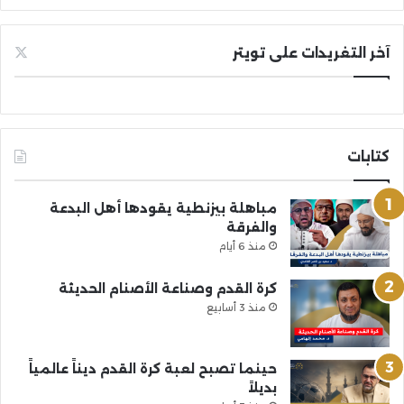
آخر التغريدات على تويتر
كتابات
مباهلة بيزنطية يقودها أهل البدعة
والفرقة
منذ 6 أيام
كرة القدم وصناعة الأصنام الحديثة
منذ 3 أسابيع
حينما تصبح لعبة كرة القدم ديناً عالمياً
بديلاً