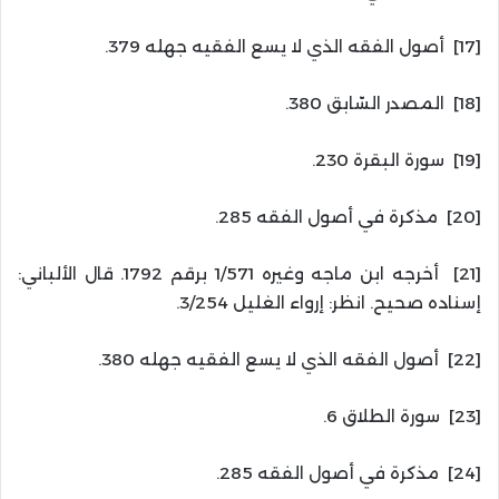
[17] أصول الفقه الذي لا يسع الفقيه جهله 379.
[18] المصدر السّابق 380.
[19] سورة البقرة 230.
[20] مذكرة في أصول الفقه 285.
[21] أخرجه ابن ماجه وغيره 1/571 برقم 1792. قال الألباني:
إسناده صحيح. انظر: إرواء الغليل 3/254.
[22] أصول الفقه الذي لا يسع الفقيه جهله 380.
[23] سورة الطلاق 6.
[24] مذكرة في أصول الفقه 285.