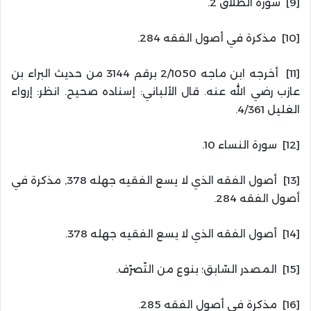
[9] سورة الطلاق 2.
[10] مذكرة في أصول الفقه 284.
[11] أخرجه ابن ماجه 2/1050 برقم 3144 من حديث البراء بن
عازب رضي الله عنه. قال الألباني: إسناده صحيح. انظر: إرواء
الغليل 4/361.
[12] سورة النساء 10.
[13] أصول الفقه الذي لا يسع الفقيه جهله 378, مذكرة في
أصول الفقه 284.
[14] أصول الفقه الذي لا يسع الفقيه جهله 378.
[15] المصدر السّابق؛ بنوع من التّصرّف.
[16] مذكرة في أصول الفقه 285.