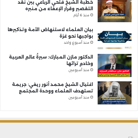
خطبة الشيخ فتحي الرباعي بين نقد
التقصير وقرار الإعفاء من منبره
منذ 6 أيام
بيان العلماء لاستنهاض الأمة وتذكيرها
بواجبها نحو غزة
منذ أسبوع واحد
الدكتور مازن المبارك: سيرةُ عالمِ العربية
وخادمِ تراثها
منذ أسبوعين
اغتيال الشيخ محمد أنور ريغي: جريمة
تستهدف العلماء ووحدة المجتمع
منذ أسبوعين