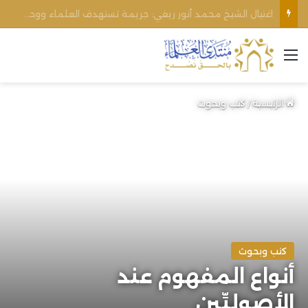
الأوقاف الفلسطينية تنفي صحة تعميم يمنع رفع الأذان عبر السماعات الخارجية للمساجد القريبة من المستوطنات
القائمة
الرئيسية
/
كتب وبحوث
كتب وبحوث
أنواع المفهوم عند
الأصوليِّين