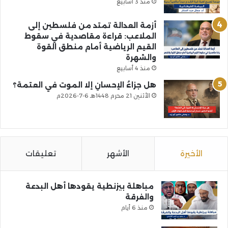
منذ 3 أسابيع
أزمة العدالة تمتد من فلسطين إلى
الملاعب: قراءة مقاصدية في سقوط
القيم الرياضية أمام منطق القوة
والشهرة
منذ 4 أسابيع
هل جزاءُ الإحسانِ إلا الموت في العتمة؟
الأثنين 21 محرم 1448هـ 6-7-2026م
الأخيرة
الأشهر
تعليقات
مباهلة بيزنطية يقودها أهل البدعة
والفرقة
منذ 6 أيام