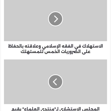
الاستهلاك في الفقه الإسلامي وعلاقته بالحفاظ
على الضروريات الخمس للمستهلك
المجلس الاستشاري لـ"منتدى العلماء" يقيم