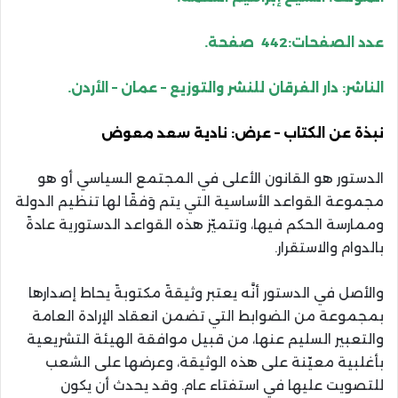
عدد الصفحات:442 صفحة.
الناشر: دار الفرقان للنشر والتوزيع – عمان – الأردن.
نبذة عن الكتاب – عرض: نادية سعد معوض
الدستور هو القانون الأعلى في المجتمع السياسي أو هو
مجموعة القواعد الأساسية التي يتم وَفقًا لها تنظيم الدولة
وممارسة الحكم فيها، وتتميّز هذه القواعد الدستورية عادةً
بالدوام والاستقرار.
والأصل في الدستور أنَّه يعتبر وثيقةً مكتوبةً يحاط إصدارها
بمجموعة من الضوابط التي تضمن انعقاد الإرادة العامة
والتعبير السليم عنها، من قبيل موافقة الهيئة التشريعية
بأغلبية معيّنة على هذه الوثيقة، وعرضها على الشعب
للتصويت عليها في استفتاء عام. وقد يحدث أن يكون