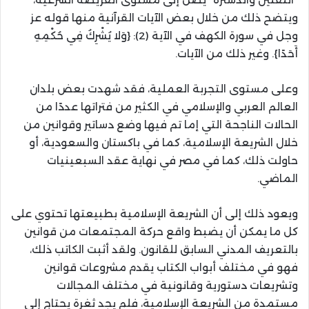
ويتضح ذلك من خلال بعض الآيات القرآنية منها قوله عز
وجل في سورة الكهف في الآية (2): {وَلا يُشْرِكُ فِي حُكْمِهِ
أَحَدًا}. وغير ذلك من الآيات.
وعلى مستوى التجربة العملية، فقد شهدت بعض بلدان
العالم العربي والإسلامي في الكثير من فتراتها عددًا من
الحالات الناجحة التي إما تم فيها وضع دساتير وقوانين من
خلال الشريعة الإسلامية، كما في باكستان والسعودية، أو
حاولت ذلك، كما في مصر في نهاية عقد السبعينيات
الماضي.
ويعود ذلك إلى أن الشريعة الإسلامية بطبيعتها تحتوي على
كل ما يمكن أن يضبط واقع حركة المجتمعات من قوانين
بالتعريف المدني السابق للقانون. ولقد أثبت الكاتب ذلك،
فهو في مختلف أبواب الكتاب يقدم مشروعات قوانين
وتشريعات دستورية وقانونية في مختلف المجالات
مستمدة من الشريعة الإسلامية، فلم يجد ثغرة يحتاج إلى