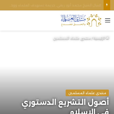
الأوقاف الفلسطينية تنفي صحة تعميم يمنع رفع الأذان عبر السماعات الخارجية للمساجد القريبة من المستوطنات
القائمة
الرئيسية
/
منتدى علماء المسلمين
منتدى علماء المسلمين
أصول التشريع الدستوري
في الإسلام