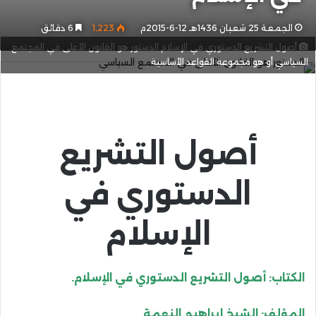
الجمعة 25 شعبان 1436هـ 12-6-2015م
1٬223
6 دقائق
أصول التشريع الدستوري في الإسلام الدستور هو القانون الأعلى في المجتمع
السياسي أو هو مجموعة القواعد الأساسية
أصول التشريع
الدستوري في
الإسلام
الكتاب: أصول التشريع الدستوري في الإسلام.
المؤلف: الشيخ إبراهيم النعمة.