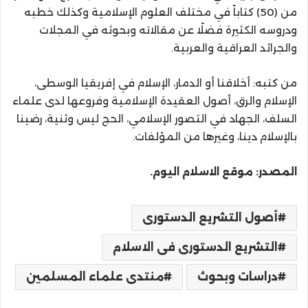
من (50) كتاباً في مختلف العلوم الإسلامية وكذلك خطبه
ودروسه الكثيرة فضلًا عن مقالاته وبحوثه في المجلات
والجرائد العراقية والعربية.
من كتبه: أخلاقنا أو الدمار، الإسلام في إفريقيا الوسطى،
الإسلام والرق، أصول العقيدة الإسلامية وفروعها لدى علماء
السلف، الجهاد في التصور الإسلامي، الحج ليس وثنية، رضينا
بالإسلام دينا، وغيرها من المؤلفات.
المصدر: موقع الاسلام اليوم.
أصول التشريع الدستورى
التشريع الدستورى فى الاسلام
دراسات وبحوث
منتدى علماء المسلمين