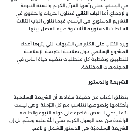
في الإسلام، وعلى رأسها القرآن الكريم والسنة النبوية
والإجماع، أما
الباب الثاني
فتناول الحريات والحقوق في
التشريع الدستوري في الإسلام، فيما تناول
الباب الثالث
السلطات الدستورية الثلاث وقضية الفصل بينها.
ويرد الكتاب على الكثير من الشبهات التي يثيرها أعداء
المشروع الإسلامي حول صلاحية الشريعة الإسلامية
للتطبيق وتغطية كل متطلبات تنظيم حياة الناس في
المجتمعات المختلفة.
الشريعة والدستور
ينطلق الكتاب من حقيقة مفادها أن الشريعة الإسلامية
بأحكامها ونصوصها تتناسب مع كل الأزمنة، وهي ليست
-كما يدعي البعض- قاصرة على دولة النبوة والخلافة
الراشدة من بعد الرسول الكريم صلَّى اللهُ عليه وسلَّم، بل إن
الشريعة الإسلاميَّة هي الدستور الأشمل والأعم.