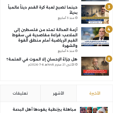
حينما تصبح لعبة كرة القدم ديناً عالمياً
بديلاً
منذ 3 أسابيع
أزمة العدالة تمتد من فلسطين إلى
الملاعب: قراءة مقاصدية في سقوط
القيم الرياضية أمام منطق القوة
والشهرة
منذ 4 أسابيع
هل جزاءُ الإحسانِ إلا الموت في العتمة؟
الأثنين 21 محرم 1448هـ 6-7-2026م
الأخيرة
الأشهر
تعليقات
مباهلة بيزنطية يقودها أهل البدعة