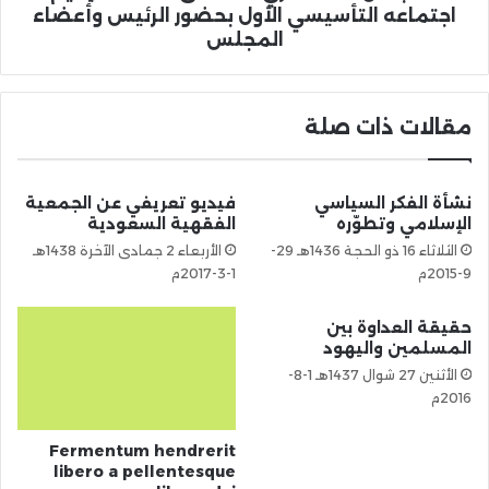
اجتماعه التأسيسي الأول بحضور الرئيس وأعضاء
المجلس
مقالات ذات صلة
نشأة الفكر السياسي
فيديو تعريفي عن الجمعية
الإسلامي وتطوّره
الفقهية السعودية
الثلاثاء 16 ذو الحجة 1436هـ 29-
الأربعاء 2 جمادى الآخرة 1438هـ
9-2015م
1-3-2017م
حقيقة العداوة بين
المسلمين واليهود
الأثنين 27 شوال 1437هـ 1-8-
2016م
Fermentum hendrerit
libero a pellentesque