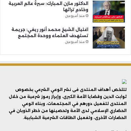
الدكتور مازن المبارك: سيرةُ عالمِ العربية
وخادمِ تراثها
منذ أسبوعين
اغتيال الشيخ محمد أنور ريغي: جريمة
تستهدف العلماء ووحدة المجتمع
منذ أسبوعين
تتلخص أهداف المنتدى فى نشر الوعي الشرعي بخصوص
ثوابت الدين وقضايا الأمة الكبرى، وإبراز رموز شرعية من خلال
المنتدى لتفعيل دورهم في المجتمعات، وبناء الوعي
الحضاري الإسلامي لدى الأمة وتحصينها من خطر الذوبان في
الحضارات الأخرى، وتفعيل الطاقات الشرعية الشبابية.