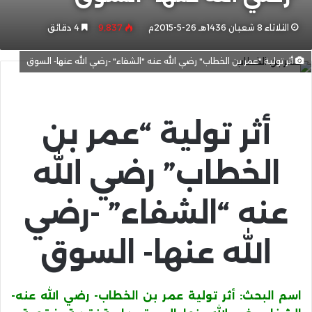
الثلاثاء 8 شعبان 1436هـ 26-5-2015م
9٬837
4 دقائق
أثر تولية "عمر بن الخطاب" رضي الله عنه "الشفاء" -رضي الله عنها- السوق
أثر تولية “عمر بن
الخطاب” رضي الله
عنه “الشفاء” -رضي
الله عنها- السوق
اسم البحث: أثر تولية عمر بن الخطاب- رضي الله عنه-