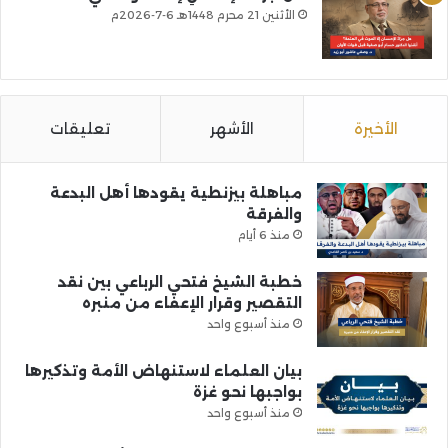
الأثنين 21 محرم 1448هـ 6-7-2026م
الأخيرة
الأشهر
تعليقات
مباهلة بيزنطية يقودها أهل البدعة
والفرقة
منذ 6 أيام
خطبة الشيخ فتحي الرباعي بين نقد
التقصير وقرار الإعفاء من منبره
منذ أسبوع واحد
بيان العلماء لاستنهاض الأمة وتذكيرها
بواجبها نحو غزة
منذ أسبوع واحد