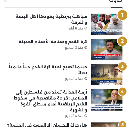
كتابات
مباهلة بيزنطية يقودها أهل البدعة
والفرقة
منذ 6 أيام
كرة القدم وصناعة الأصنام الحديثة
منذ 3 أسابيع
حينما تصبح لعبة كرة القدم ديناً عالمياً
بديلاً
منذ 3 أسابيع
أزمة العدالة تمتد من فلسطين إلى
الملاعب: قراءة مقاصدية في سقوط
القيم الرياضية أمام منطق القوة
والشهرة
منذ 4 أسابيع
هل جزاءُ الإحسانِ إلا الموت في العتمة؟