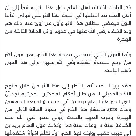
ذكر الباحث اختلاف أهل العلم حول هذا الأثر، مشيراً إلى أن
أهل العلم قد اختلفوا في ثبوت هذا الأثر على قولين، فأما
الأول فيقضي ببطلان هذا الأثر، وأول من رُويَّ عنه ذلك هم
ولد الشفاء رضي الله عنها في حدود أوائل المائة الثالثة من
الهجرة.
وأما القول الثاني فيقضي بصحة هذا الخبر، وهو قول أكثر
منْ ترجم للسيدة الشفاء-رضي الله عنها-، وإلى هذا القول
ذهب الباحث.
فقد بين الباحث أنه بالنظر إلى هذا الأثر من خلال منهج
النقد الحديثي لا من خلال أحكام المحدثين الحديثية، نجد أنَّ
راوي الخبر هو الإمام يزيد بن أبي حبيب (وُلِد بعد الخمسين
ومات 128)، فانتشار هذا الخبر في حدود المائة الأولى من
الهجرة، وقرب العهد بالحدث (تولى عمر رضي الله عنه
الخلافة سنة 13 ومات سنة 23)، وكذلك قول الإمام يزيد بن
أبي حبيب عَقيب روايته لهذا الخبر: “وَلَا نَعْلَمُ امْرَأَةً اسْتَعْمَلَهَا