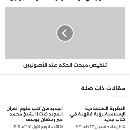
تلخيص مبحث الحكم عند الأصوليين
مقالات ذات صلة
النظرية الاقتصادية
الجديد من كتب علوم القرآن
الإسلامية..رؤية فقهية في
المجيد (32) | الشيخ محمد
كتاب جديد
خير رمضان يوسف
الأربعاء 4 شعبان 1437هـ 11-5-
الأحد 6 ربيع الأول 1441هـ 3-11-