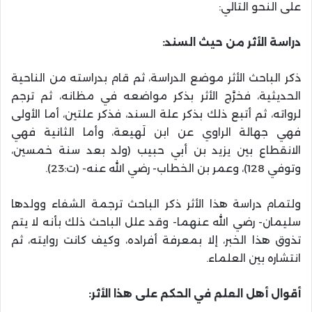
على النحو التالي:
دراسة الأثر من حيث السند
:
ذكر الباحث الأثر موضع الدراسة، ثم قام بدراسته من الناحية
الحديثية، فخرَّج الأثر بذكر مواضعه في مظانه، ثم ترجم
لرواته، ثم أتبع ذلك بذكر علة السند، فذكر علتين، أما الأولى
فهي جهالة الراوي عن ابن لَهيعة، وأما الثانية فهي
الانقطاع بين يزيد بن أبي حبيب (ولد بعد سنة خمسين،
وتوفي 128)، وعمر بن الخطاب- رضي الله عنه- (ت:23).
ولتمام دراسة هذا الأثر ذكر الباحث ترجمة الشفاء وولدها
سليمان- رضي الله عنهما- وقد علل الباحث ذلك بأنه لا يتم
تذوق هذا الخبر، إلا بمعرفة أفراده، وكيف كانت روايته، ثم
انتشاره بين العلماء.
أقوال أهل العلم في الحكم على هذا الأثر
: