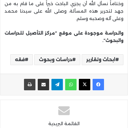
وختاماً نسأل الله أن يجزي الباحث خيراً على ما قام به من
جهد لتحرير هذه المسألة، وصلى الله على سيدنا محمد
وعلى آله وصحبه وسلم.
والدراسة موجودة على موقع “مركز التأصيل للدراسات
والبحوث”.
ابحاث وتقارير
دراسات وبحوث
فقه
واتساب
تيلقرام
مشاركة عبر البريد
طباعة
القائمة البريدية